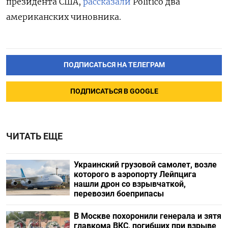
президента США,
рассказали
Politico два
американских чиновника.
ПОДПИСАТЬСЯ НА ТЕЛЕГРАМ
ПОДПИСАТЬСЯ В GOOGLE
ЧИТАТЬ ЕЩЕ
Украинский грузовой самолет, возле
которого в аэропорту Лейпцига
нашли дрон со взрывчаткой,
перевозил боеприпасы
В Москве похоронили генерала и зятя
главкома ВКС, погибших при взрыве