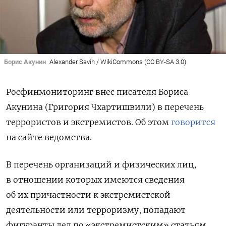
Борис Акунин
Alexander Savin / WikiCommons (CC BY-SA 3.0)
Росфинмониторинг внес писателя Бориса
Акунина (Григория Чхартишвили) в перечень
террористов и экстремистов. Об этом
говорится
на сайте ведомства.
В перечень организаций и физических лиц,
в отношении которых имеются сведения
об их причастности к экстремистской
деятельности или терроризму, попадают
фигуранты дел по «экстремистским» статьям