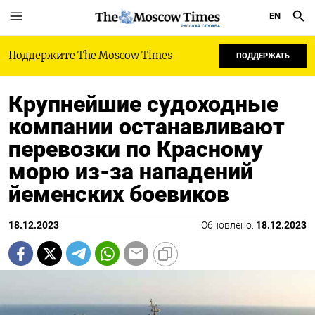
EN
РУССКАЯ СЛУЖБА
Поддержите The Moscow Times
ПОДДЕРЖАТЬ
Крупнейшие судоходные
компании останавливают
перевозки по Красному
морю из-за нападений
йеменских боевиков
18.12.2023
Обновлено:
18.12.2023