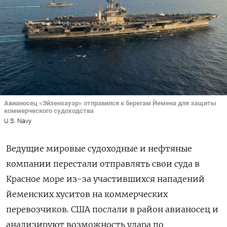
Авианосец «Эйзенхауэр» отправился к берегам Йемена для защиты
коммерческого судоходства
U.S. Navy
Ведущие мировые судоходные и нефтяные
компании перестали отправлять свои суда в
Красное море из-за участившихся нападений
йеменских хуситов на коммерческих
перевозчиков. США послали в район авианосец и
анализируют возможность удара по