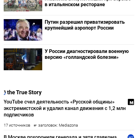
в итальянском ресторане
Путин разрешил приватизировать
крупнейший аэропорт России
У России диагностировали военную
версию «голландской болезни»