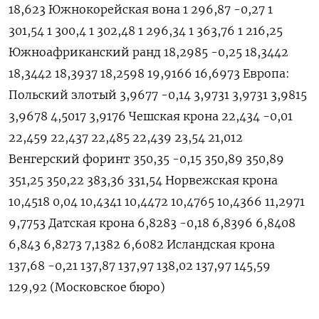
18,623 Южнокорейская вона 1 296,87 -0,27 1
301,54 1 300,4 1 302,48 1 296,34 1 363,76 1 216,25
Южноафриканский ранд 18,2985 -0,25 18,3442
18,3442 18,3937 18,2598 19,9166 16,6973 Европа:
Польский злотый 3,9677 -0,14 3,9731 3,9731 3,9815
3,9678 4,5017 3,9176 Чешская крона 22,434 -0,01
22,459 22,437 22,485 22,439 23,54 21,012
Венгерский форинт 350,35 -0,15 350,89 350,89
351,25 350,22 383,36 331,54 Норвежская крона
10,4518 0,04 10,4341 10,4472 10,4765 10,4366 11,2971
9,7753 Датская крона 6,8283 -0,18 6,8396 6,8408
6,843 6,8273 7,1382 6,6082 Исландская крона
137,68 -0,21 137,87 137,97 138,02 137,97 145,59
129,92 (Московское бюро)