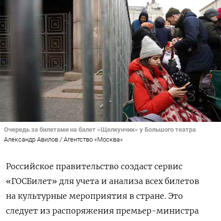
Очередь за билетами на балет «Щелкунчик» у Большого театра
Александр Авилов / Агентство «Москва»
Российское правительство создаст сервис
«ГОСБилет» для учета и анализа всех билетов
на культурные мероприятия в стране. Это
следует из распоряжения премьер-министра