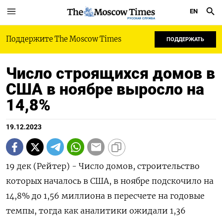
EN
РУССКАЯ СЛУЖБА
Поддержите The Moscow Times
ПОДДЕРЖАТЬ
Число строящихся домов в
США в ноябре выросло на
14,8%
19.12.2023
19 дек (Рейтер) - Число домов, строительство
которых началось в США, в ноябре подскочило на
14,8% до 1,56 миллиона в пересчете на годовые
темпы, тогда как аналитики ожидали 1,36