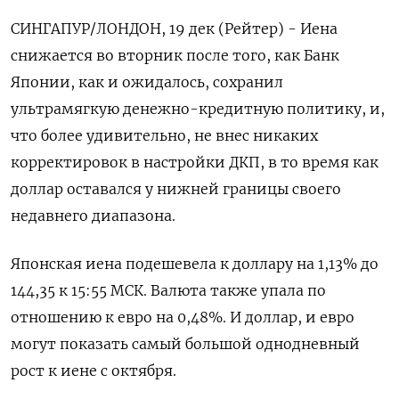
СИНГАПУР/ЛОНДОН, 19 дек (Рейтер) - Иена
снижается во вторник после того, как Банк
Японии, как и ожидалось, сохранил
ультрамягкую денежно-кредитную политику, и,
что более удивительно, не внес никаких
корректировок в настройки ДКП, в то время как
доллар оставался у нижней границы своего
недавнего диапазона.
Японская иена подешевела к доллару на 1,13%​ до
144,35 к 15:55 МСК. Валюта также упала по
отношению к евро на 0,48%. И доллар, и евро
могут показать самый большой однодневный
рост к иене с октября.