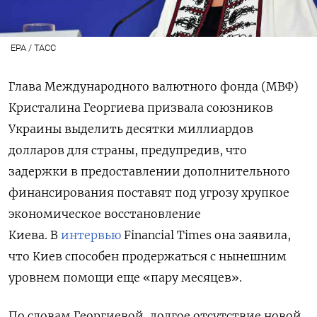
EPA / TACC
Глава Международного валютного фонда (МВФ)
Кристалина Георгиева призвала союзников
Украины выделить десятки миллиардов
долларов для страны, предупредив, что
задержки в предоставлении дополнительного
финансирования поставят под угрозу хрупкое
экономическое восстановление
Киева. В
интервью
Financial Times она заявила,
что Киев способен продержаться с нынешним
уровнем помощи еще «пару месяцев».
По словам Георгиевой, долгое отсутствие новой