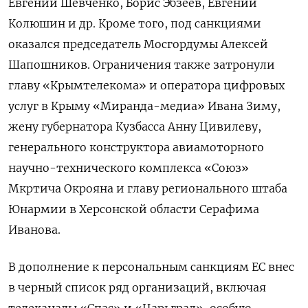
Евгений Шевченко, Борис Эбзеев, Евгений
Колюшин и др. Кроме того, под санкциями
оказался председатель Мосгордумы Алексей
Шапошников. Ограничения также затронули
главу «Крымтелекома» и оператора цифровых
услуг в Крыму «Миранда-медиа» Ивана Зиму,
жену губернатора Кузбасса Анну Цивилеву,
генерального конструктора авиамоторного
научно-технического комплекса «Союз»
Мкртича Окрояна и главу регионального штаба
Юнармии в Херсонской области Серафима
Иванова.
В дополнение к персональным санкциям ЕС внес
в черный список ряд организаций, включая
телеканалы «Спас» и «Царьград», особую