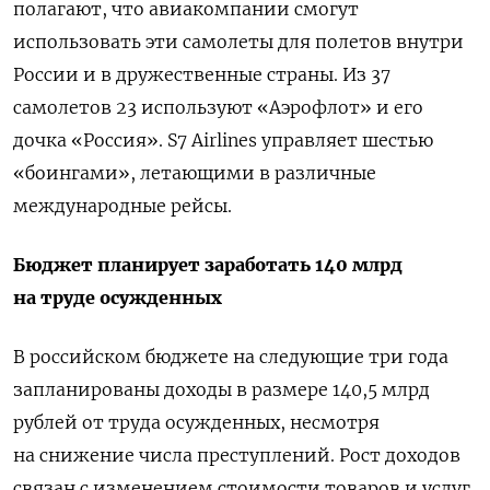
полагают, что авиакомпании смогут
использовать эти самолеты для полетов внутри
России и в дружественные страны. Из 37
самолетов 23 используют
«Аэрофлот» и его
дочка «Россия». S7 Airlines управляет шестью
«боингами», летающими в различные
международные рейсы.
Бюджет планирует заработать 140 млрд
на труде осужденных
В российском бюджете на следующие три года
запланированы доходы в размере 140,5 млрд
рублей от труда осужденных, несмотря
на снижение числа преступлений. Рост доходов
связан с изменением стоимости товаров и услуг,