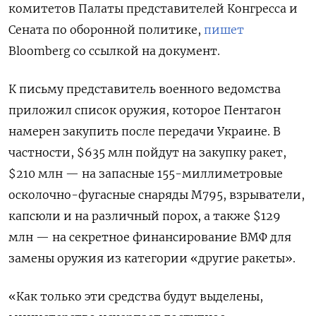
комитетов Палаты представителей Конгресса и
Сената по оборонной политике,
пишет
Bloomberg
со ссылкой на документ.
К письму представитель военного ведомства
приложил список оружия, которое Пентагон
намерен закупить после передачи Украине. В
частности, $635 млн пойдут на закупку ракет,
$210 млн — на запасные 155-миллиметровые
осколочно-фугасные снаряды М795, взрыватели,
капсюли и на различный порох, а также $129
млн — на секретное финансирование ВМФ для
замены оружия из категории «другие ракеты».
«Как только эти средства будут выделены,