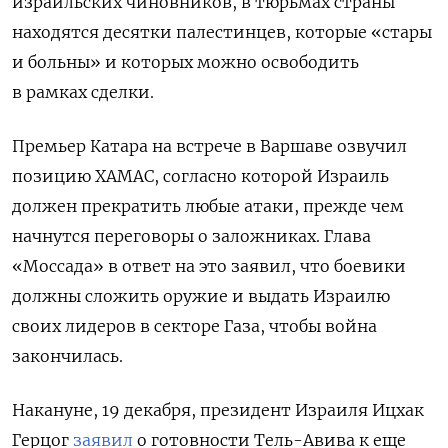
израильских чиновников, в тюрьмах страны
находятся десятки палестинцев, которые «стары
и больны» и которых можно освободить
в рамках сделки.
Премьер Катара на встрече в Варшаве озвучил
позицию ХАМАС, согласно которой Израиль
должен прекратить любые атаки, прежде чем
начнутся переговоры о заложниках. Глава
«Моссада» в ответ на это заявил, что боевики
должны сложить оружие и выдать Израилю
своих лидеров в секторе Газа, чтобы война
закончилась.
Накануне, 19 декабря, президент Израиля Ицхак
Герцог
заявил
о готовности Тель-Авива к еще