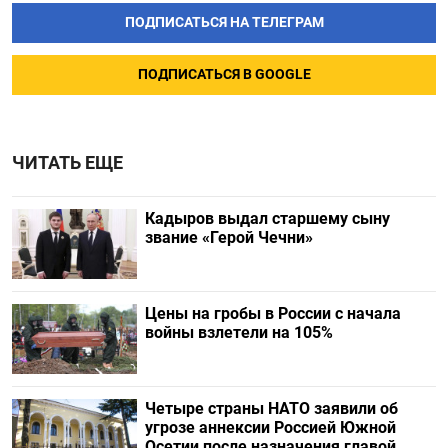
ПОДПИСАТЬСЯ НА ТЕЛЕГРАМ
ПОДПИСАТЬСЯ В GOOGLE
ЧИТАТЬ ЕЩЕ
Кадыров выдал старшему сыну
звание «Герой Чечни»
Цены на гробы в России с начала
войны взлетели на 105%
Четыре страны НАТО заявили об
угрозе аннексии Россией Южной
Осетии после назначения главой