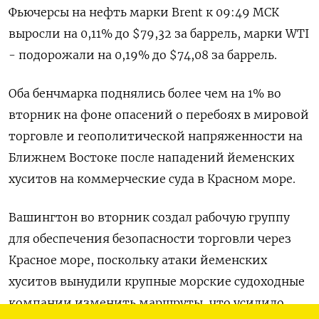
Фьючерсы на нефть марки Brent к 09:49 МСК
выросли на 0,11% до $79,32 за баррель, марки WTI
- подорожали на 0,19% до $74,08 за баррель.
Оба бенчмарка поднялись более чем на 1% во
вторник на фоне опасений о перебоях в мировой
торговле и геополитической напряженности на
Ближнем Востоке после нападений йеменских
хуситов на коммерческие суда в Красном море.
Вашингтон во вторник создал рабочую группу
для обеспечения безопасности торговли через
Красное море, поскольку атаки йеменских
хуситов вынудили крупные морские судоходные
компании изменить маршруты, что усилило