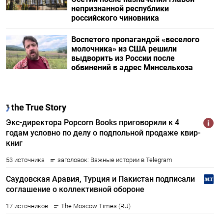
непризнанной республики
российского чиновника
Воспетого пропагандой «веселого
молочника» из США решили
выдворить из России после
обвинений в адрес Минсельхоза