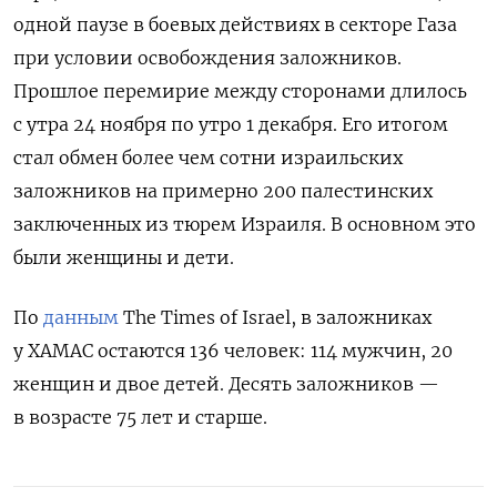
одной паузе в боевых действиях в секторе Газа
при условии освобождения заложников.
Прошлое перемирие между сторонами длилось
с утра 24 ноября по утро 1 декабря. Его итогом
стал обмен более чем сотни израильских
заложников на примерно 200 палестинских
заключенных из тюрем Израиля. В основном это
были женщины и дети.
По
данным
The
Times
of
Israel, в заложниках
у ХАМАС остаются 136 человек: 114 мужчин, 20
женщин и двое детей. Десять заложников —
в возрасте 75 лет и старше.