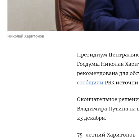
Николай Харитонов
Президиум Центрально
Госдумы Николая Харит
рекомендована для обс
сообщили
РБК источни
Окончательное решение
Владимира Путина на в
23 декабря.
75-летний Харитонов —