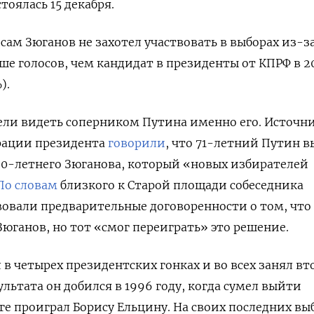
тоялась 15 декабря.
сам Зюганов не захотел участвовать в выборах из-з
ше голосов, чем кандидат в президенты от КПРФ в 20
).
ели видеть соперником Путина именно его. Источн
рации президента
говорили
, что 71-летний Путин 
80-летнего Зюганова, который «новых избирателей
По словам
близкого к Старой площади собеседника
овали предварительные договоренности о том, что
Зюганов, но тот «смог переиграть» это решение.
в четырех президентских гонках и во всех занял вт
льтата он добился в 1996 году, когда сумел выйти
оге проиграл Борису Ельцину. На своих последних вы