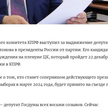
го комитета КПРФ выступил за выдвижение депута
онова в президенты России от партии. Его кандида
уждения на пленуме ЦК, который пройдет 22 декабр
ки в КПРФ.
 о том, кто станет соперником действующего през
ыборах в марте 2024 года, будет принято на съезде
 депутат Госдумы всех восьми созывов. Сейчас