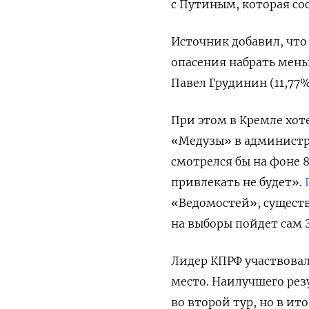
с Путиным, которая сос
Источник добавил, что 
опасения набрать мень
Павел Грудинин (11,77%
При этом в Кремле хот
«Медузы» в админист
смотрелся бы на фоне 
привлекать не будет».
«Ведомостей», существ
на выборы пойдет сам 
Лидер КПРФ участвовал 
место. Наилучшего резу
во второй тур, но в ит