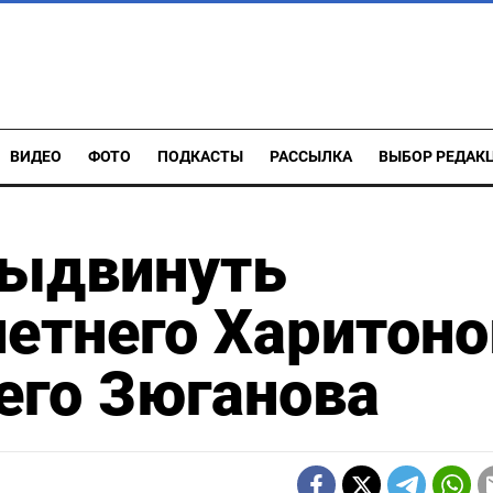
ВИДЕО
ФОТО
ПОДКАСТЫ
РАССЫЛКА
ВЫБОР РЕДАК
выдвинуть
етнего Харитоно
его Зюганова