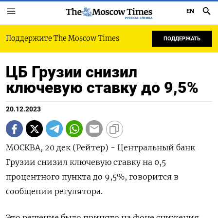
EN
РУССКАЯ СЛУЖБА
Поддержите The Moscow Times
ПОДДЕРЖАТЬ
ЦБ Грузии снизил
ключевую ставку до 9,5%
20.12.2023
МОСКВА, 20 дек (Рейтер) - Центральный банк
Грузии снизил ключевую ставку на 0,5
процентного пункта до 9,5%, говорится в
сообщении регулятора.
Это решение было принято на фоне снижения