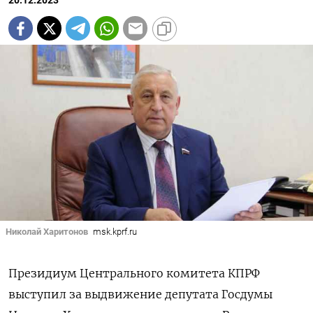
20.12.2023
Николай Харитонов
msk.kprf.ru
Президиум Центрального комитета КПРФ
выступил за выдвижение депутата Госдумы