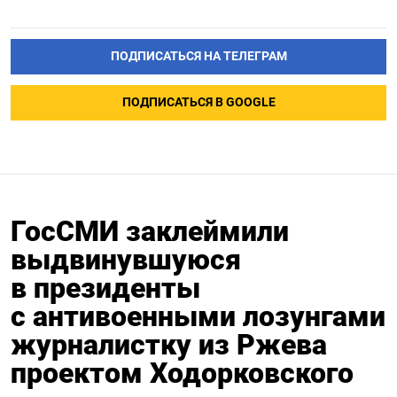
ПОДПИСАТЬСЯ НА ТЕЛЕГРАМ
ПОДПИСАТЬСЯ В GOOGLE
ГосСМИ заклеймили
выдвинувшуюся
в президенты
с антивоенными лозунгами
журналистку из Ржева
проектом Ходорковского