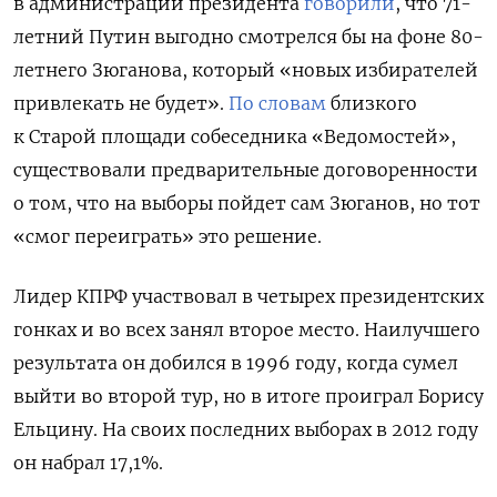
в администрации президента
говорили
, что 71-
летний Путин выгодно смотрелся бы на фоне 80-
летнего Зюганова, который «новых избирателей
привлекать не будет».
По словам
близкого
к Старой площади собеседника «Ведомостей»,
существовали предварительные договоренности
о том, что на выборы пойдет сам Зюганов, но тот
«смог переиграть» это решение.
Лидер КПРФ участвовал в четырех президентских
гонках и во всех занял второе место. Наилучшего
результата он добился в 1996 году, когда сумел
выйти во второй тур, но в итоге проиграл Борису
Ельцину. На своих последних выборах в 2012 году
он набрал 17,1%.