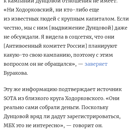
к кампании Дунцовой отношения не имеет.
«Ни Ходорковский, ни кто-либо еще
из известных людей с крупным капиталом. Если
честно, мы с ним [выдвижение Дунцовой] даже
не обсуждали. Я видела в соцсетях, что они
[Антивоенный комитет России] планируют
какую-то свою кампанию, поэтому с этим
вопросом он не обращался», —
заверяет
Буракова.
Эту же информацию подтверждает источник
SOTA из близкого круга Ходорковского. «Они
реально сами собрали деньги. Поскольку
Дунцовой вряд ли дадут зарегистрироваться,
МБХ это не интересно», — говорит он.