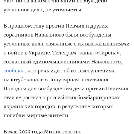
УК», но на каком основании возбуждено
уголовное дело, не уточняется.
В прошлом году против Певчих и других
соратников Навального были возбуждены
уголовные дела, связанные с их высказываниями
о войне в Украине. Телеграм-канал «Сирена»,
созданный единомышленниками Навального,
сообщал,
что речь идет об их выступлениях
на
ютуб-канале
«Популярная политика».
Поводом для возбуждения дела против Певичих
стал ее рассказ о российских бомбардировках
украинских городов, в результате которых
погибли мирные жители.
В мае 2023 года Министерство