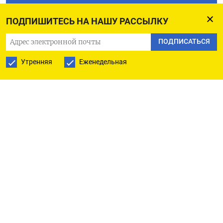
ПОДПИСАТЬСЯ НА ТЕЛЕГРАМ
ПОДПИШИТЕСЬ НА НАШУ РАССЫЛКУ
ПОДПИСАТЬСЯ В GOOGLE
ПОДПИСАТЬСЯ
Утренняя
Еженедельная
РУССКАЯ СЛУЖБА
ПОДПИШИТЕСЬ НА НАШУ РАССЫЛКУ
ПОДПИСАТЬСЯ