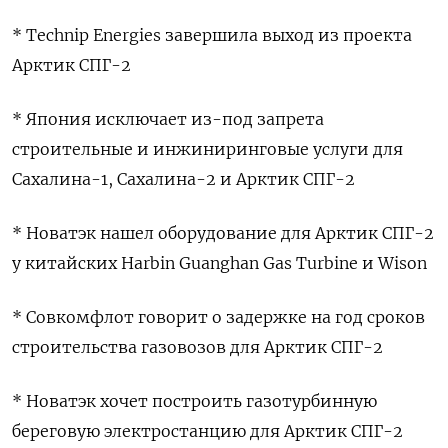
* Technip Energies завершила выход из проекта
Арктик СПГ-2
* Япония исключает из-под запрета
строительные и инжиниринговые услуги для
Сахалина-1, Сахалина-2 и Арктик СПГ-2
* Новатэк нашел оборудование для Арктик СПГ-2
у китайских Harbin Guanghan Gas Turbine и Wison
* Совкомфлот говорит о задержке на год сроков
строительства газовозов для Арктик СПГ-2
* Новатэк хочет построить газотурбинную
береговую электростанцию для Арктик СПГ-2