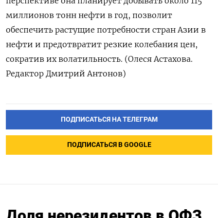
перспективе она планирует добывать около 115
миллионов тонн нефти в год, позволит
обеспечить растущие потребности стран Азии в
нефти и предотвратит резкие колебания цен,
сократив их волатильность. (Олеся Астахова.
Редактор Дмитрий Антонов)
ПОДПИСАТЬСЯ НА ТЕЛЕГРАМ
ПОДПИСАТЬСЯ В GOOGLE
Доля нерезидентов в ОФЗ