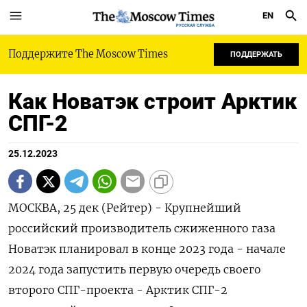
EN
РУССКАЯ СЛУЖБА
Поддержите The Moscow Times
ПОДДЕРЖАТЬ
Как Новатэк строит Арктик
СПГ-2
25.12.2023
МОСКВА, 25 дек (Рейтер) - Крупнейший
российский производитель сжиженного газа
Новатэк планировал в конце 2023 года - начале
2024 года запустить первую очередь своего
второго СПГ-проекта - Арктик СПГ-2