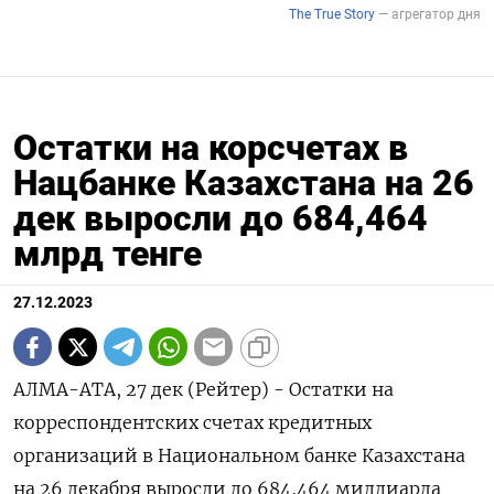
Остатки на корсчетах в
Нацбанке Казахстана на 26
дек выросли до 684,464
млрд тенге
27.12.2023
АЛМА-АТА, 27 дек (Рейтер) - Остатки на
корреспондентских счетах кредитных
организаций в Национальном банке Казахстана
на 26 декабря выросли до 684,464 миллиарда