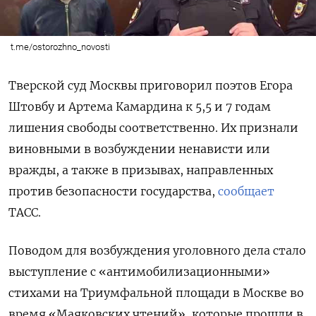
t.me/ostorozhno_novosti
Тверской суд Москвы приговорил поэтов Егора
Штовбу и Артема Камардина к 5,5 и 7 годам
лишения свободы соответственно. Их признали
виновными в возбуждении ненависти или
вражды, а также в призывах, направленных
против безопасности государства,
сообщает
ТАСС.
Поводом для возбуждения уголовного дела стало
выступление с «антимобилизационными»
стихами на Триумфальной площади в Москве во
время «Маяковских чтений», которые прошли в