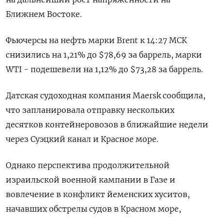
Ближнем Востоке.
Фьючерсы на нефть марки Brent к 14:27 МСК
снизились на 1,21% до $78,69 за баррель, марки
WTI - подешевели на 1,12% до $73,28 за баррель.
Датская судоходная компания Maersk сообщила,
что запланировала отправку нескольких
десятков контейнеровозов в ближайшие недели
через Суэцкий канал и Красное море.
Однако перспектива продолжительной
израильской военной кампании в Газе и
вовлечение в конфликт йеменских хуситов,
начавших обстрелы судов в Красном море,