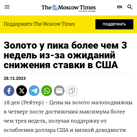
EN
РУССКАЯ СЛУЖБА
Поддержите The Moscow Times
ПОДДЕРЖАТЬ
Золото у пика более чем 3
недель из-за ожиданий
снижения ставки в США
28.12.2023
28 дек (Рейтер) - Цены на золото малоподвижны
в четверг после достижения максимума более
чем трех недель, получая поддержку от
ослабления доллара США и низкой доходности