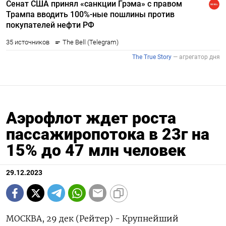
Аэрофлот ждет роста
пассажиропотока в 23г на
15% до 47 млн человек
29.12.2023
МОСКВА, 29 дек (Рейтер) - Крупнейший