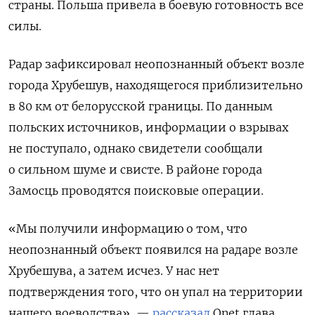
страны. Польша привела в боевую готовность все
силы.
Радар зафиксировал неопознанный объект возле
города Хрубешув, находящегося приблизительно
в 80 км от белорусской границы. По данным
польских источников, информации о взрывах
не поступало, однако свидетели сообщали
о сильном шуме и свисте. В районе города
Замосць проводятся поисковые операции.
«Мы получили информацию о том, что
неопознанный объект появился на радаре возле
Хрубешува, а затем исчез. У нас нет
подтверждения того, что он упал на территории
нашего воеводства», —
рассказал
Onet глава