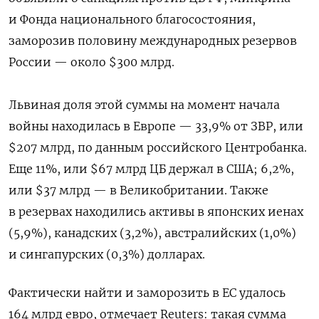
и Фонда национального благосостояния,
заморозив половину международных резервов
России — около $300 млрд.
Львиная доля этой суммы на момент начала
войны находилась в Европе — 33,9% от ЗВР, или
$207 млрд, по данным российского Центробанка.
Еще 11%, или $67 млрд ЦБ держал в США; 6,2%,
или $37 млрд — в Великобритании. Также
в резервах находились активы в японских иенах
(5,9%), канадских (3,2%), австралийских (1,0%)
и сингапурских (0,3%) долларах.
Фактически найти и заморозить в ЕС удалось
164 млрд евро, отмечает Reuters: такая сумма