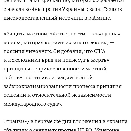
решится на конфискацию, которая обсуждается
с начала войны против Украины, сказал Reuters
высокопоставленный источник в кабмине.
«Защита частной собственности — священная
корова, которая кормит их много веков», —
пояснил чиновник. Он добавил, что США
и их союзники вряд ли принесут в жертву
принципы неприкосновенности частной
собственности «в ситуации полной
забюрократизированности процесса принятия
решений и относительной независимости
международного суда».
Страны G7 в первые же дни вторжения в Украину
объявили о санкциях против ЦБ РФ, Минфина