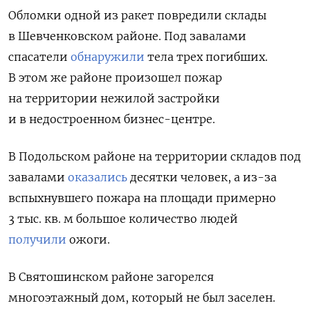
Обломки одной из ракет повредили склады
в Шевченковском районе. Под завалами
спасатели
обнаружили
тела трех погибших.
В этом же районе произошел пожар
на территории нежилой застройки
и в недостроенном бизнес-центре.
В Подольском районе на территории складов под
завалами
оказались
десятки человек, а из-за
вспыхнувшего пожара на площади примерно
3 тыс. кв. м большое количество людей
получили
ожоги.
В Святошинском районе загорелся
многоэтажный дом, который не был заселен.