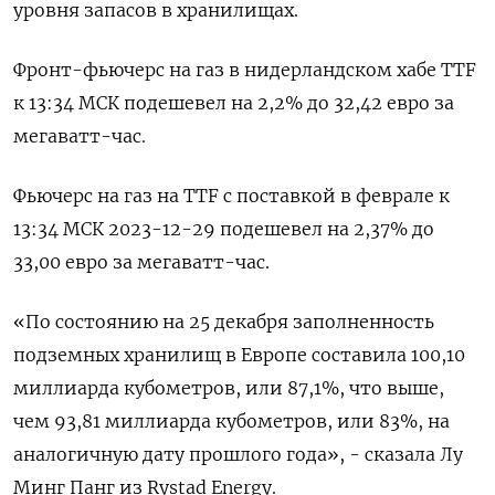
уровня запасов в хранилищах.
Фронт-фьючерс на газ в нидерландском хабе TTF
к 13:34 МСК подешевел на 2,2% до 32,42 евро за
мегаватт-час.
Фьючерс на газ на TTF с поставкой в феврале к
13:34 МСК 2023-12-29 подешевел на 2,37% до
33,00 евро за мегаватт-час.
«По состоянию на 25 декабря заполненность
подземных хранилищ в Европе составила 100,10
миллиарда кубометров, или 87,1%, что выше,
чем 93,81 миллиарда кубометров, или 83%, на
аналогичную дату прошлого года», - сказала Лу
Минг Панг из Rystad Energy.