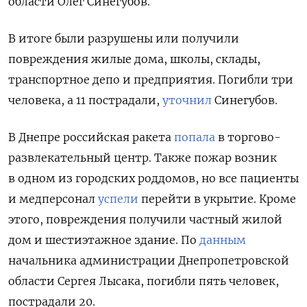
области Олег Синегубов.
В итоге были разрушены или получили
повреждения жилые дома, школы, склады,
транспортное депо и предприятия. Погибли три
человека, а 11 пострадали,
уточнил
Синегубов.
В Днепре российская ракета
попала
в торгово-
развлекательный центр. Также пожар возник
в одном из городских роддомов, но все пациенты
и медперсонал
успели
перейти в укрытие. Кроме
этого, повреждения получили частный жилой
дом и шестиэтажное здание. По
данным
начальника администрации Днепропетровской
области Сергея Лысака, погибли пять человек,
пострадали 20.