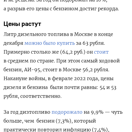
а разрыв его цены с бензином достиг рекорда.
Цены растут
Литр дизельного топлива в Москве в конце
декабря
можно было купить
за 63 рубля.
Примерно столько же (64,2 руб.) он
стоит
в среднем по стране. При этом самый ходовой
бензин, АИ-95, стоит в Москве 56,2 рубля.
Накануне войны, в феврале 2022 года, цены
дизеля и бензина были почти равны: 54 и 53
рубля, соответственно.
За год дизтопливо
подорожало
на 9,9% — чуть
больше, чем бензин (7,3%), который
практически повторил инфляцию (7,4%),