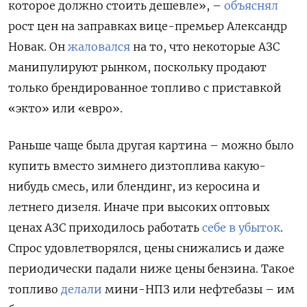
которое должно стоить дешевле», –
объяснял
рост цен на заправках вице-премьер Александр
Новак. Он
жаловался
на то, что некоторые АЗС
манипулируют рынком, поскольку продают
только брендированное топливо с приставкой
«экто» или «евро».
Раньше чаще была другая картина – можно было
купить вместо зимнего дизтоплива какую-
нибудь смесь, или блендинг, из керосина и
летнего дизеля. Иначе при высоких оптовых
ценах АЗС приходилось работать
себе в убыток
.
Спрос удовлетворялся, цены снижались и даже
периодически падали ниже цены бензина. Такое
топливо
делали
мини-НПЗ или нефтебазы – им