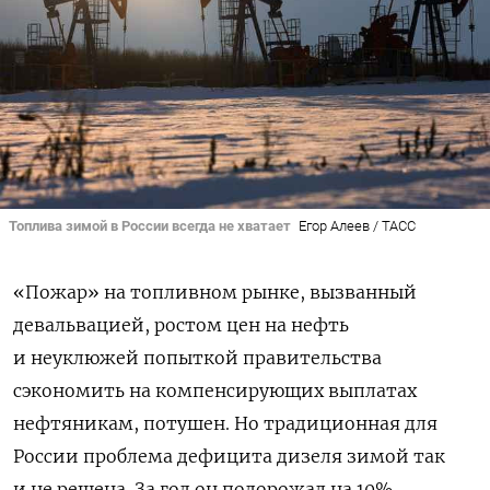
Топлива зимой в России всегда не хватает
Егор Алеев / ТАСС
«Пожар» на топливном рынке, вызванный
девальвацией, ростом цен на нефть
и неуклюжей попыткой правительства
сэкономить на компенсирующих выплатах
нефтяникам, потушен. Но традиционная для
России проблема дефицита дизеля зимой так
и не решена. За год он подорожал на 10%,