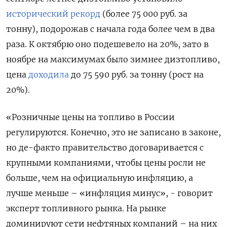
исторический рекорд
(более 75 000 руб. за
тонну), подорожав с начала года более чем в два
раза. К октябрю оно подешевело на 20%, зато в
ноябре на максимумах было зимнее дизтопливо,
цена
доходила
до 75 590 руб. за тонну (рост на
20%).
«Розничные цены на топливо в России
регулируются. Конечно, это не записано в законе,
но де-факто правительство договаривается с
крупными компаниями, чтобы цены росли не
больше, чем на официальную инфляцию, а
лучше меньше – «инфляция минус», - говорит
эксперт топливного рынка. На рынке
доминируют сети нефтяных компаний – на них