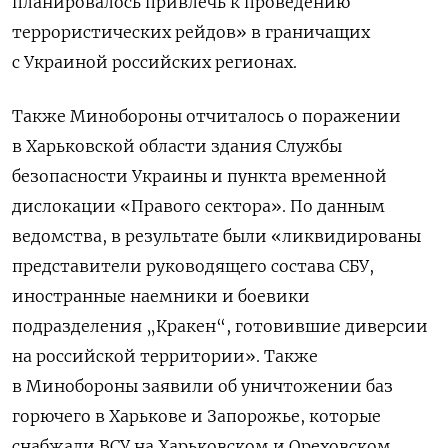
планировалось привлечь к проведению
террористических рейдов» в граничащих
с Украиной российских регионах.
Также Минобороны отчиталось о поражении
в Харьковской области здания Службы
безопасности Украины и пункта временной
дислокации «Правого сектора». По данным
ведомства, в результате были «ликвидированы
представители руководящего состава СБУ,
иностранные наемники и боевики
подразделения „Кракен“, готовившие диверсии
на российской территории». Также
в Минобороны заявили об уничтожении баз
горючего в Харькове и Запорожье, которые
снабжали ВСУ на Харьковском и Ореховском