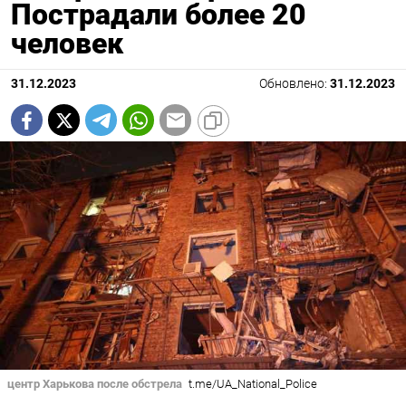
Пострадали более 20
человек
31.12.2023
Обновлено:
31.12.2023
центр Харькова после обстрела
t.me/UA_National_Police