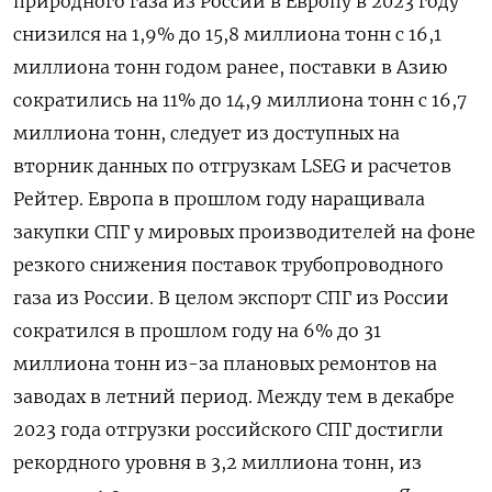
природного газа из России в Европу в 2023 году
снизился на 1,9% до 15,8 миллиона тонн с 16,1
миллиона тонн годом ранее, поставки в Азию
сократились на 11% до 14,9 миллиона тонн с 16,7
миллиона тонн, следует из доступных на
вторник данных по отгрузкам LSEG и расчетов
Рейтер. Европа в прошлом году наращивала
закупки СПГ у мировых производителей на фоне
резкого снижения поставок трубопроводного
газа из России. В целом экспорт СПГ из России
сократился в прошлом году на 6% до 31
миллиона тонн из-за плановых ремонтов на
заводах в летний период. Между тем в декабре
2023 года отгрузки российского СПГ достигли
рекордного уровня в 3,2 миллиона тонн, из