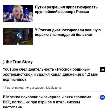
Путин разрешил приватизировать
крупнейший аэропорт России
У России диагностировали военную
версию «голландской болезни»