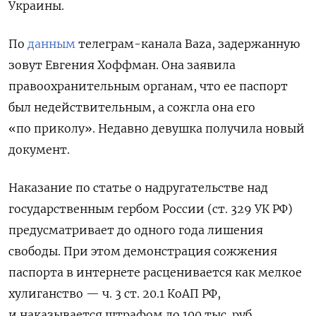
Украины.
По
данным
телеграм-канала Baza, задержанную
зовут Евгения Хоффман. Она заявила
правоохранительным органам, что ее паспорт
был недействительным, а сожгла она его
«по приколу». Недавно девушка получила новый
документ.
Наказание по статье о надругательстве над
государственным гербом России (ст. 329 УК РФ)
предусматривает до одного года лишения
свободы. При этом демонстрация сожжения
паспорта в интернете расценивается как мелкое
хулиганство — ч. 3 ст. 20.1 КоАП РФ,
и наказывается штрафом до 100 тыс. руб.