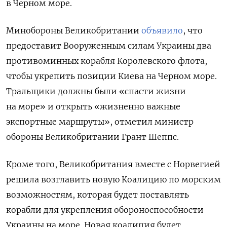
в Черном море.
Минобороны Великобритании
объявило
, что
предоставит Вооруженным силам Украины два
противоминных корабля Королевского флота,
чтобы укрепить позиции Киева на Черном море.
Тральщики должны были «спасти жизни
на море» и открыть «жизненно важные
экспортные маршруты», отметил министр
обороны Великобритании Грант Шеппс.
Кроме того, Великобритания вместе с Норвегией
решила возглавить новую Коалицию по морским
возможностям, которая будет поставлять
корабли для укрепления обороноспособности
Украины на море. Новая коалиция будет