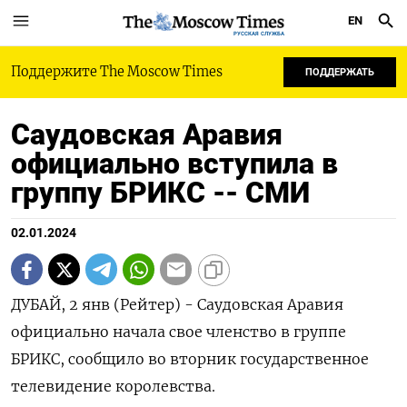
EN
РУССКАЯ СЛУЖБА
Поддержите The Moscow Times
ПОДДЕРЖАТЬ
Саудовская Аравия
официально вступила в
группу БРИКС -- СМИ
02.01.2024
ДУБАЙ, 2 янв (Рейтер) - Саудовская Аравия
официально начала свое членство в группе
БРИКС, сообщило во вторник государственное
телевидение королевства.