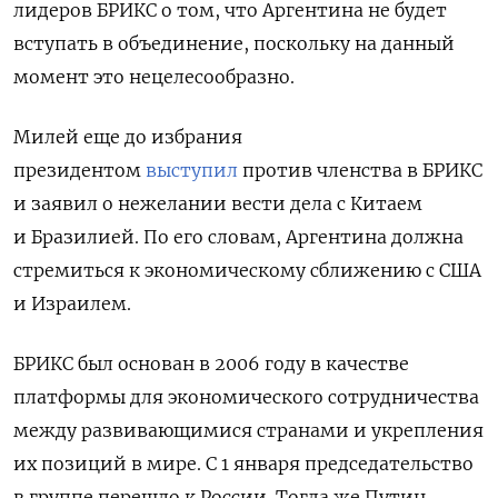
лидеров БРИКС о том, что Аргентина не будет
вступать в объединение, поскольку на данный
момент это нецелесообразно.
Милей еще до избрания
президентом
выступил
против членства в БРИКС
и заявил о нежелании вести дела с Китаем
и Бразилией. По его словам, Аргентина должна
стремиться к экономическому сближению с США
и Израилем.
БРИКС был основан в 2006 году в качестве
платформы для экономического сотрудничества
между развивающимися странами и укрепления
их позиций в мире. С 1 января председательство
в группе перешло к России. Тогда же Путин