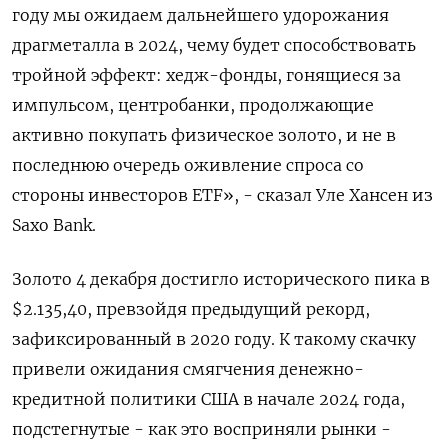
году мы ожидаем дальнейшего удорожания
драгметалла в 2024, чему будет способствовать
тройной эффект: хедж-фонды, гонящиеся за
импульсом, центробанки, продолжающие
активно покупать физическое золото, и не в
последнюю очередь оживление спроса со
стороны инвесторов ETF», - сказал Уле Хансен из
Saxo Bank.
Золото 4 декабря достигло исторического пика в
$2.135,40, превзойдя предыдущий рекорд,
зафиксированный в 2020 году. К такому скачку
привели ожидания смягчения денежно-
кредитной политики США в начале 2024 года,
подстегнутые - как это восприняли рынки -