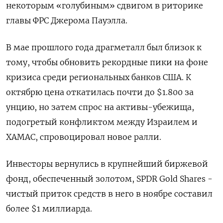
некоторым «голубиным» сдвигом в риторике
главы ФРС Джерома Пауэлла.
В мае прошлого года драгметалл был близок к
тому, чтобы обновить рекордные пики на фоне
кризиса среди региональных банков США. К
октябрю цена откатилась почти до $1.800 за
унцию, но затем спрос на активы-убежища,
подогретый конфликтом между Израилем и
ХАМАС, спровоцировал новое ралли.
Инвесторы вернулись в крупнейший биржевой
фонд, обеспеченный золотом, SPDR Gold Shares -
чистый приток средств в него в ноябре составил
более $1 миллиарда.