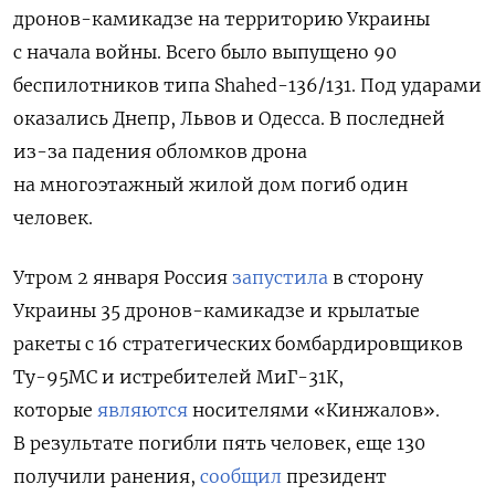
дронов-камикадзе на территорию Украины
с начала войны. Всего было выпущено 90
беспилотников типа Shahed-136/131. Под ударами
оказались Днепр, Львов и Одесса. В последней
из-за падения обломков дрона
на многоэтажный жилой дом погиб один
человек.
Утром 2 января Россия
запустила
в сторону
Украины 35 дронов-камикадзе и крылатые
ракеты с 16 стратегических бомбардировщиков
Ту-95МС и истребителей МиГ-31К,
которые
являются
носителями «Кинжалов».
В результате
погибли пять человек, еще 130
получили ранения,
сообщил
президент