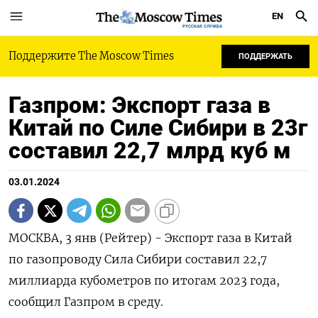
EN
РУССКАЯ СЛУЖБА
Поддержите The Moscow Times
ПОДДЕРЖАТЬ
Газпром: Экспорт газа в
Китай по Силе Сибири в 23г
составил 22,7 млрд куб м
03.01.2024
МОСКВА, 3 янв (Рейтер) - Экспорт газа в Китай
по газопроводу Сила Сибири составил 22,7
миллиарда кубометров по итогам 2023 года,
сообщил Газпром в среду.