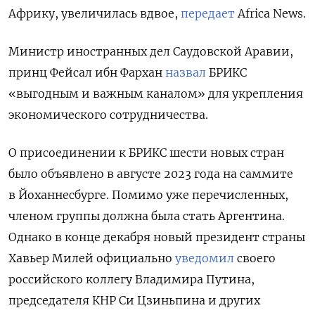
Африку, увеличилась вдвое,
передает
Africa News.
Министр иностранных дел Саудовской Аравии,
принц Фейсал ибн Фархан
назвал
БРИКС
«выгодным и важным каналом» для укрепления
экономического сотрудничества.
О присоединении к БРИКС шести новых стран
было объявлено в августе 2023 года на саммите
в Йоханнесбурге. Помимо уже перечисленных,
членом группы должна была стать Аргентина.
Однако в конце декабря новый президент страны
Хавьер Милей официально
уведомил
своего
российского коллегу Владимира Путина,
председателя КНР Си Цзиньпина и других