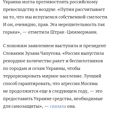
Украина могла противостоять российскому
превосходству в воздухе. «Путин рассчитывает
на то, что мы испугаемся собственной смелости.
И он, очевидно, прав. Эта нерешительность так
горька», — отметила
Штрак-Циммерманн
.
С похожим заявлением выступила и
президент
Словакии Зузана Чапутова.
«Россия выпустила
рекордное количество ракет и беспилотников
по городам и селам Украины, чтобы
терроризировать мирное население. Лучший
способ гарантировать, что агрессия Москвы
не продолжится еще в следующем году, — это
предоставить Украине средства, необходимые
для самозащиты», —
сказала
она.