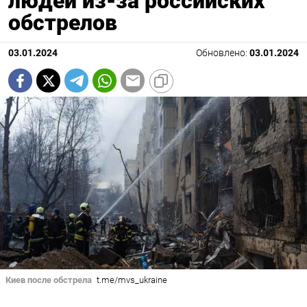
людей из-за российских
обстрелов
03.01.2024
Обновлено:
03.01.2024
Киев после обстрела
t.me/mvs_ukraine