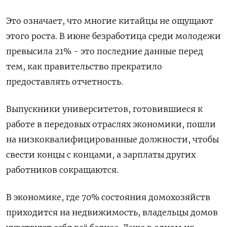
Это означает, что многие китайцы не ощущают
этого роста. В июне безработица среди молодежи
превысила 21% - это последние данные перед
тем, как правительство прекратило
предоставлять отчетность.
Выпускники университетов, готовившиеся к
работе в передовых отраслях экономики, пошли
на низкоквалифицированные должности, чтобы
свести концы с концами, а зарплаты других
работников сокращаются.
В экономике, где 70% состояния домохозяйств
приходится на недвижимость, владельцы домов