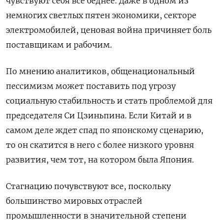
чувствуют себя всё беднее. Даже в одном из
немногих светлых пятен экономики, секторе
электромобилей, ценовая война причиняет боль
поставщикам и рабочим.
По мнению аналитиков, общенациональный
пессимизм может поставить под угрозу
социальную стабильность и стать проблемой для
председателя Си Цзиньпина. Если Китай и в
самом деле ждет спад по японскому сценарию,
то он скатится в него с более низкого уровня
развития, чем тот, на котором была Япония.
Стагнацию почувствуют все, поскольку
большинство мировых отраслей
промышленности в значительной степени