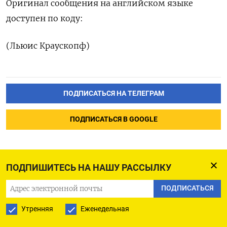
Оригинал сообщения на английском языке
доступен по коду:
(Льюис Краускопф)
ПОДПИСАТЬСЯ НА ТЕЛЕГРАМ
ПОДПИСАТЬСЯ В GOOGLE
ПОДПИШИТЕСЬ НА НАШУ РАССЫЛКУ
Доллар стабилен -
ПОДПИСАТЬСЯ
трейдеры ждут
Утренняя
Еженедельная
инфляционных данных