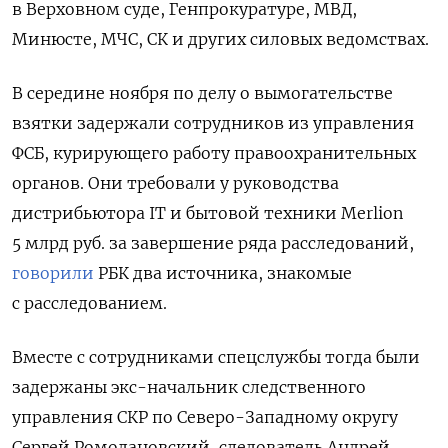
в Верховном суде, Генпрокуратуре, МВД,
Минюсте, МЧС, СК и других силовых ведомствах.
В середине ноября по делу о вымогательстве
взятки задержали сотрудников из управления
ФСБ, курирующего работу правоохранительных
органов. Они требовали у руководства
дистрибьютора IT
и бытовой техники Merlion
5 млрд руб. за завершение ряда расследований,
говорили
РБК два источника, знакомые
с расследованием.
Вместе с сотрудниками спецслужбы тогда были
задержаны экс-начальник следственного
управления СКР по Северо-Западному округу
Сергей Ромодановский, следователь Андрей