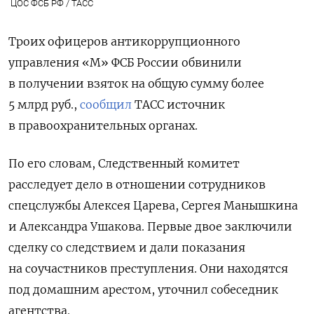
ЦОС ФСБ РФ / ТАСС
Троих офицеров антикоррупционного
управления «М» ФСБ России обвинили
в получении взяток на общую сумму более
5 млрд руб.,
сообщил
ТАСС источник
в правоохранительных органах.
По его словам, Следственный комитет
расследует дело в отношении сотрудников
спецслужбы Алексея Царева, Сергея Манышкина
и Александра Ушакова. Первые двое заключили
сделку со следствием и дали показания
на соучастников преступления. Они находятся
под домашним арестом, уточнил собеседник
агентства.