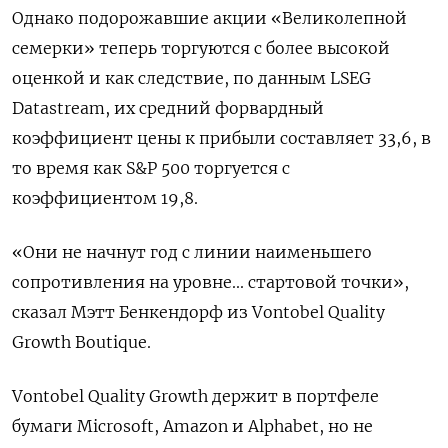
Однако подорожавшие акции «Великолепной
семерки» теперь торгуются с более высокой
оценкой и как следствие, по данным LSEG
Datastream, их средний форвардный
коэффициент цены к прибыли составляет 33,6, в
то время как S&P 500 торгуется с
коэффициентом 19,8.
«Они не начнут год с линии наименьшего
сопротивления на уровне... стартовой точки»,
сказал Мэтт Бенкендорф из Vontobel Quality
Growth Boutique.
Vontobel Quality Growth держит в портфеле
бумаги Microsoft, Amazon и Alphabet, но не