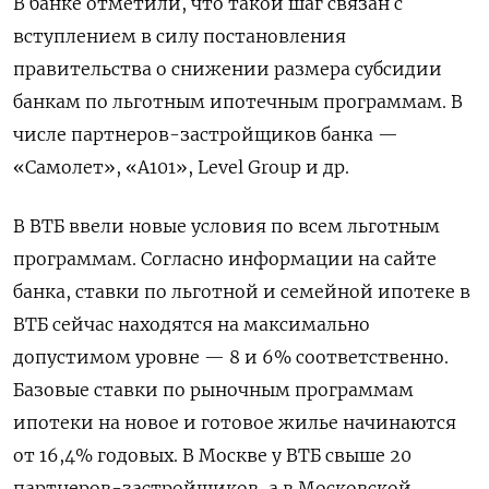
В банке отметили, что такой шаг связан с
вступлением в силу постановления
правительства о снижении размера субсидии
банкам по льготным ипотечным программам. В
числе партнеров-застройщиков банка —
«Самолет», «А101», Level
Group
и др.
В ВТБ ввели новые условия по всем льготным
программам. Согласно информации на сайте
банка, ставки по льготной и семейной ипотеке в
ВТБ сейчас находятся на максимально
допустимом уровне — 8 и 6% соответственно.
Базовые ставки по рыночным программам
ипотеки на новое и готовое жилье начинаются
от 16,4% годовых. В Москве у ВТБ свыше 20
партнеров-застройщиков, а в Московской