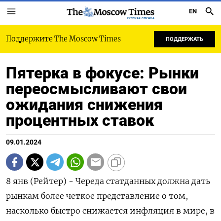
EN
РУССКАЯ СЛУЖБА
Поддержите The Moscow Times
ПОДДЕРЖАТЬ
Пятерка в фокусе: Рынки
переосмысливают свои
ожидания снижения
процентных ставок
09.01.2024
8 янв (Рейтер) - Череда статданных должна дать
рынкам более четкое представление о том,
насколько быстро снижается инфляция в мире, в