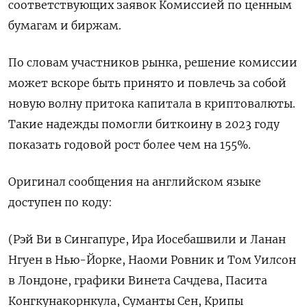
соответствующих заявок Комиссией по ценным
бумагам и биржам.
По словам участников рынка, решение комиссии
может вскоре быть принято и повлечь за собой
новую волну притока капитала в криптовалюты.
Такие надежды помогли биткоину в 2023 году
показать годовой рост более чем на 155%.
Оригинал сообщения на английском языке
доступен по коду:
(Рэй Ви в Сингапуре, Ира Иосебашвили и Ланан
Нгуен в Нью-Йорке, Наоми Ровник и Том Уилсон
в Лондоне, графики Винета Сачдева, Пасита
Конгкунакорнкула, Суманты Сен, Крипы