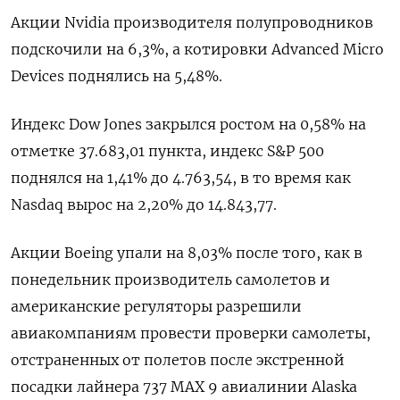
Акции Nvidia производителя полупроводников
подскочили на 6,3%, а котировки Advanced Micro
Devices поднялись на 5,48%.
Индекс Dow Jones закрылся ростом на 0,58% на
отметке 37.683,01 пункта, индекс S&P 500
поднялся на 1,41% до 4.763,54, в то время как ​
Nasdaq вырос на 2,20% до 14.843,77.
Акции Boeing упали на 8,03% после того, как в
понедельник производитель самолетов и
американские регуляторы разрешили
авиакомпаниям провести проверки самолеты,
отстраненных от полетов после экстренной
посадки лайнера 737 MAX 9 авиалинии Alaska