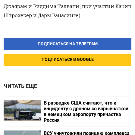
Джаярам и Риддима Талвани, при участии Карин
Штрохекер и Дары Ранасинге)
ПОДПИСАТЬСЯ НА ТЕЛЕГРАМ
ПОДПИСАТЬСЯ В GOOGLE
ЧИТАТЬ ЕЩЕ
В разведке США считают, что к
инциденту с дроном со взрывчаткой
в немецком аэропорту причастна
Россия
ВСУ уничтожили позицию комплекса