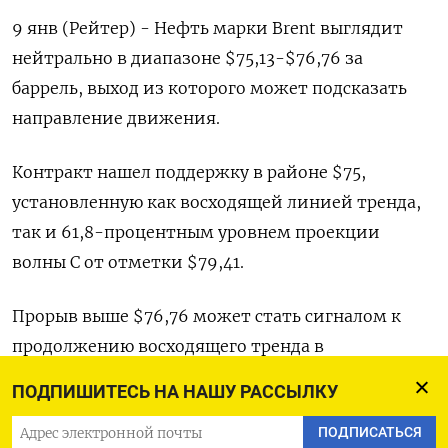
9 янв (Рейтер) - Нефть марки Brent выглядит
нейтрально в диапазоне $75,13-$76,76 за
баррель, выход из которого может подсказать
направление движения.
Контракт нашел поддержку в районе $75,
установленную как восходящей линией тренда,
так и 61,8-процентным уровнем проекции
волны C от отметки $79,41.
Прорыв выше $76,76 может стать сигналом к
продолжению восходящего тренда в
направлении $77,77. Однако, импульс может
ПОДПИШИТЕСЬ НА НАШУ РАССЫЛКУ
быть в сторону снижения, так как нефть,
ПОДПИСАТЬСЯ
похоже, движется по волне C, которая способна