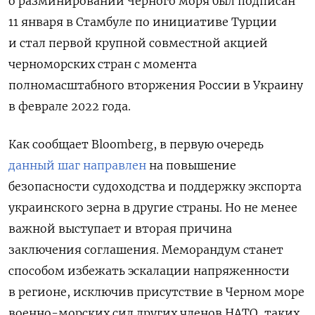
о разминировании Черного моря был подписан
11 января в Стамбуле по инициативе Турции
и стал первой крупной совместной акцией
черноморских стран с момента
полномасштабного вторжения России в Украину
в феврале 2022 года.
Как сообщает Bloomberg, в первую очередь
данный шаг направлен
на повышение
безопасности судоходства и поддержку экспорта
украинского зерна в другие страны. Но не менее
важной выступает и вторая причина
заключения соглашения. Меморандум станет
способом избежать эскалации напряженности
в регионе, исключив присутствие в Черном море
военно-морских сил других членов НАТО, таких