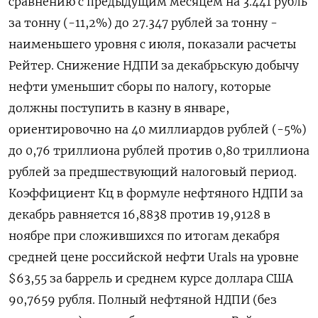
сравнению с предыдущим месяцем на 3.441 рубль
за тонну (-11,2%) до 27.347 рублей за тонну -
наименьшего уровня с июля, показали расчеты
Рейтер. Снижение НДПИ за декабрьскую добычу
нефти уменьшит сборы по налогу, которые
должны поступить в казну в январе,
ориентировочно на 40 миллиардов рублей (-5%)
до 0,76 триллиона рублей против 0,80 триллиона
рублей за предшествующий налоговый период.
Коэффициент Кц в формуле нефтяного НДПИ за
декабрь равняется 16,8838 против 19,9128 в
ноябре при сложившихся по итогам декабря
средней цене российской нефти Urals на уровне
$63,55 за баррель и среднем курсе доллара США
90,7659 рубля. Полный нефтяной НДПИ (без