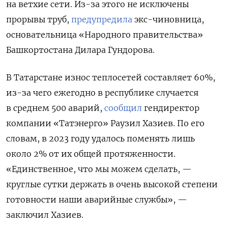
на ветхие сети. Из-за этого не исключены
прорывы труб,
предупредила
экс-чиновница,
основательница «Народного правительства»
Башкортостана Дилара Гундорова.
В Татарстане износ теплосетей составляет 60%,
из-за чего ежегодно в республике случается
в среднем 500 аварий,
сообщил
гендиректор
компании «Татэнерго» Раузил Хазиев. По его
словам, в 2023 году удалось поменять лишь
около 2% от их общей протяженности.
«Единственное, что мы можем сделать, —
круглые сутки держать в очень высокой степени
готовности наши аварийные службы», —
заключил Хазиев.