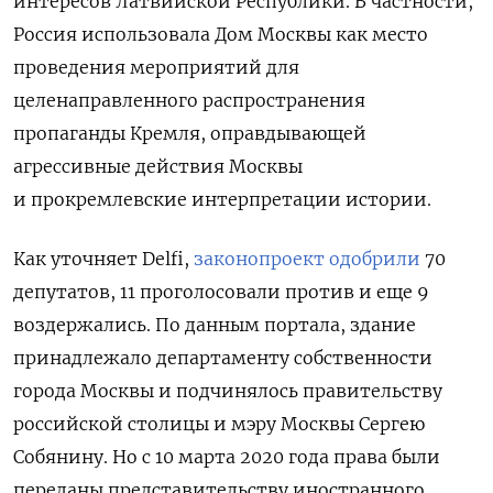
интересов Латвийской Республики. В частности,
Россия использовала Дом Москвы как место
проведения мероприятий для
целенаправленного распространения
пропаганды Кремля, оправдывающей
агрессивные действия Москвы
и прокремлевские интерпретации истории.
Как уточняет Delfi,
законопроект одобрили
70
депутатов, 11 проголосовали против и еще 9
воздержались. По данным портала, здание
принадлежало департаменту собственности
города Москвы и подчинялось правительству
российской столицы и мэру Москвы Сергею
Собянину. Но с 10 марта 2020 года права были
переданы представительству иностранного