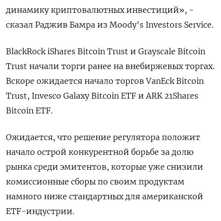
динамику криптовалютных инвестиций», -
сказал Раджив Бамра из Moody's Investors Service.
BlackRock iShares Bitcoin Trust и Grayscale Bitcoin
Trust начали торги ранее на внебиржевых торгах.
Вскоре ожидается начало торгов VanEck Bitcoin
Trust, Invesco Galaxy Bitcoin ETF и ARK 21Shares
Bitcoin ETF.
Ожидается, что решение регулятора положит
начало острой конкурентной борьбе за долю
рынка среди эмитентов, которые уже снизили
комиссионные сборы по своим продуктам
намного ниже стандартных для американской
ETF-индустрии.