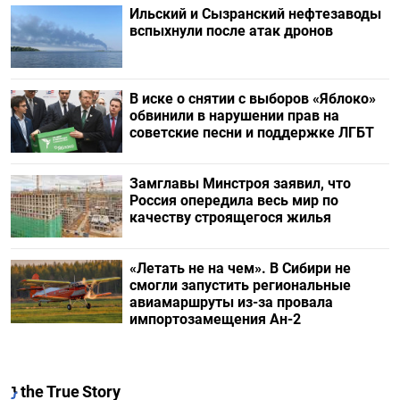
Ильский и Сызранский нефтезаводы
вспыхнули после атак дронов
В иске о снятии с выборов «Яблоко»
обвинили в нарушении прав на
советские песни и поддержке ЛГБТ
Замглавы Минстроя заявил, что
Россия опередила весь мир по
качеству строящегося жилья
«Летать не на чем». В Сибири не
смогли запустить региональные
авиамаршруты из-за провала
импортозамещения Ан-2