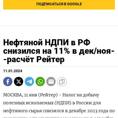
ПОДПИСАТЬСЯ В GOOGLE
Нефтяной НДПИ в РФ
снизился на 11% в дек/ноя-
-расчёт Рейтер
11.01.2024
МОСКВА, 11 янв (Рейтер) - Налог на добычу
полезных ископаемых (НДПИ) в России для
нефтяного сырья снизился в декабре 2023 года по