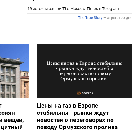
т
Цены на газ в Европе
ссиян
стабильны - рынки ждут
и вещей,
новостей о переговорах по
ицитный
поводу Ормузского пролива