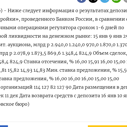
р) - Ниже следует информация о результатах депоз
ройки», проведенного Банком России, в сравнении 
ными операциями регулятора сроком 1-6 дней по
ой ликвидности на денежном рынке: 15 янв 9 янв 29
. аукциона, млрд р 2.940,0 1.240,0 970,0 1.870,0 1.37
 р 2.078,9 1.873,5 869,6 1.348,4 824,9 Объем сделок
348,4 824,9 Ставка отсечения, % 16,00 15,91 16,00 15,00 
5,81 15,82 14,93 14,83 Мин. ставка предложения, % 15,5
ставка предложения, % 16,00 16,00 16,00 15,00 15,00
организаций 114 127 82 127 90 Дата размещения в д
ек 11 дек Дата возврата средств с депозита 16 янв 10 я
овское бюро)