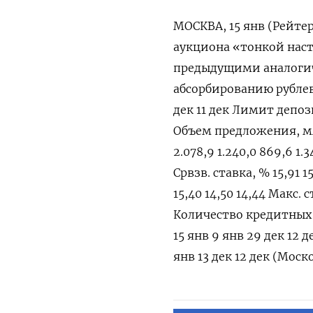
МОСКВА, 15 янв (Рейте
аукциона «тонкой наст
предыдущими аналогич
абсорбированию рублев
дек 11 дек Лимит депозит
Объем предложения, млрд
2.078,9 1.240,0 869,6 1.
Срвзв. ставка, % 15,91 1
15,40 14,50 14,44 Макс. 
Количество кредитных 
15 янв 9 янв 29 дек 12 д
янв 13 дек 12 дек (Моск