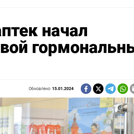
аптек начал
евой гормональн
Обновлено:
15.01.2024