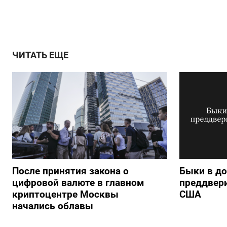
ЧИТАТЬ ЕЩЕ
После принятия закона о
Быки в д
цифровой валюте в главном
преддвер
криптоцентре Москвы
США
начались облавы