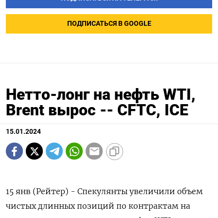
ПОДПИСАТЬСЯ В GOOGLE
Нетто-лонг на нефть WTI,
Brent вырос -- CFTC, ICE
15.01.2024
15 янв (Рейтер) - Спекулянты увеличили объем
чистых длинных позиций по контрактам на