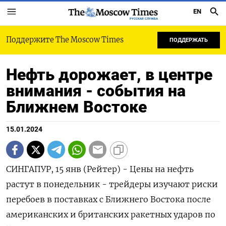
EN
РУССКАЯ СЛУЖБА
Поддержите The Moscow Times
ПОДДЕРЖАТЬ
Нефть дорожает, в центре
внимания - события на
Ближнем Востоке
15.01.2024
СИНГАПУР, 15 янв (Рейтер) - Цены на нефть
растут в понедельник - трейдеры изучают риски
перебоев в поставках с Ближнего Востока после
американских и британских ракетных ударов по