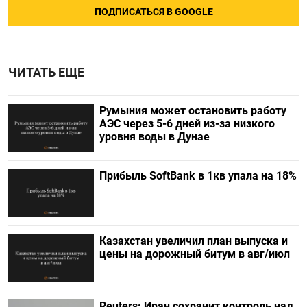
ПОДПИСАТЬСЯ В GOOGLE
ЧИТАТЬ ЕЩЕ
Румыния может остановить работу
АЭС через 5-6 дней из-за низкого
уровня воды в Дунае
Прибыль SoftBank в 1кв упала на 18%
Казахстан увеличил план выпуска и
цены на дорожный битум в авг/июл
Reuters: Иран сохранит контроль над