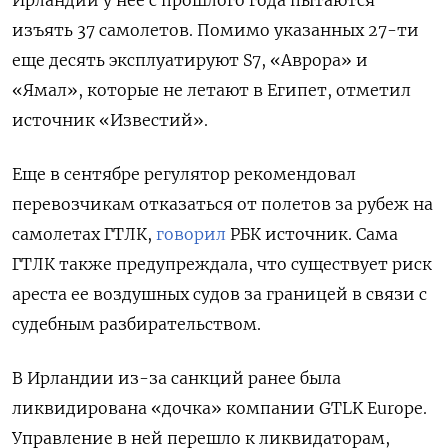
Ирландии у нее с прошлого года пытаются
изъять 37 самолетов. Помимо указанных 27-ти
еще десять эксплуатируют S7, «Аврора» и
«Ямал», которые не летают в Египет, отметил
источник «Известий».
Еще в сентябре регулятор рекомендовал
перевозчикам отказаться от полетов за рубеж на
самолетах ГТЛК,
говорил
РБК источник. Сама
ГТЛК также предупреждала, что существует риск
ареста ее воздушных судов за границей в связи с
судебным разбирательством.
В Ирландии из-за санкций ранее была
ликвидирована «дочка» компании GTLK
Europe.
Управление в ней перешло к ликвидаторам,