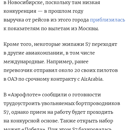
в Новосибирске, поскольку там низкая
конкуренция — в прошлом году
выручка от рейсов из этого города
приблизилась
к показателям по вылетам из Москвы.
Кроме того, некоторые экипажи S7 переходят
в другие авиакомпании, в том числе
международные. Например, ранее
перевозчик отправил около 20 своих пилотов
в ОАЭ по срочному контракту с AirArabia.
В «Аэрофлоте» сообщили о готовности
трудоустроить увольняемых бортпроводников
S7, однако прием на работу будет проходить
на конкурсной основе. Также открыть набор
может «Победа». При этом
S7 базировалась