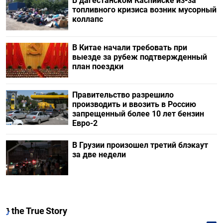
В дагестанском Каспийске из-за
топливного кризиса возник мусорный
коллапс
В Китае начали требовать при
выезде за рубеж подтвержденный
план поездки
Правительство разрешило
производить и ввозить в Россию
запрещенный более 10 лет бензин
Евро-2
В Грузии произошел третий блэкаут
за две недели