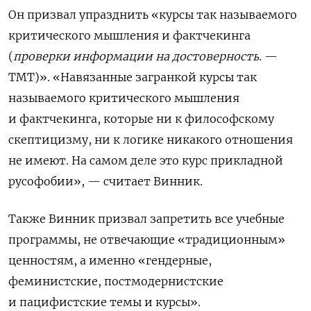
Он призвал упразднить «курсы так называемого
критического мышления и фактчекинга
(
проверки информации на достоверность.
—
TMT)». «Навязанные загранкой курсы так
называемого критического мышления
и фактчекинга, которые ни к философскому
скептицизму, ни к логике никакого отношения
не имеют. На самом деле это курс прикладной
русофобии», — считает Винник.
Также Винник призвал запретить все учебные
программы, не отвечающие «традиционным»
ценностям, а именно «гендерные,
феминистские, постмодернистские
и пацифистские темы и курсы».