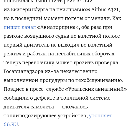
попыталась выполнить рейс в Сочи
из Екатеринбурга на неисправном Airbus А321,
но в последний момент полеты отменяли. Как
пишет канал
«Авиаторщина», оба раза при
разгоне воздушного судна по взлетной полосе
первый двигатель не выходил во взлетный
режим и работал на нестабильных оборотах.
Теперь перевозчику может грозить проверка
Госавианадзора из-за некачественно
выполненной процедуры по техобслуживанию.
Позднее в пресс-службе «Уральских авиалиний»
сообщили о дефекте в топливной системе
двигателя самолета — сломалось
топливодозирующее устройство,
уточняет
66.RU
.