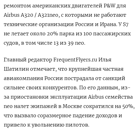
ремонтом американских двигателей P&W для
Airbus A320 / А321neo
, с которыми не работают
технические организации России и Ирана. У S7
не летает около 20% парка из 100 пассажирских
судов, в том числе 13 из 39 neo.
Главный редактор FrequentFlyers.ru Илья
Шатилин отмечает, что крупнейшая частная
авиакомпания России пострадала от санкций
сильнее своих конкурентов. По его данным, из-
за приостановки эксплуатации Airbus семейства
neo налет экипажей в Москве сократился на 50%,
что вызвало соразмерное падение доходов и
привело к увольнению пилотов.