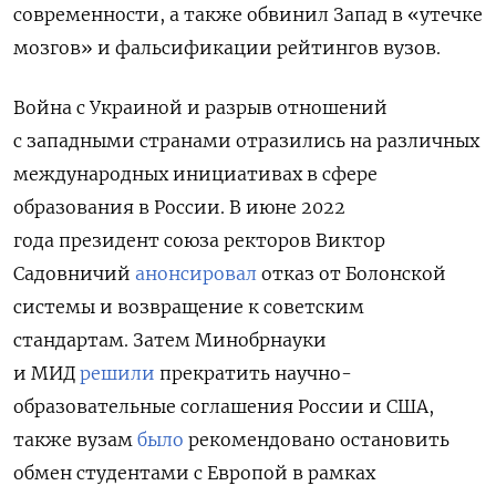
современности, а также обвинил Запад в «утечке
мозгов» и фальсификации рейтингов вузов.
Война с Украиной и разрыв отношений
с западными странами отразились на различных
международных инициативах в сфере
образования в России. В июне 2022
года
президент союза ректоров Виктор
Садовничий
анонсировал
отказ
от Болонской
системы и возвращение к советским
стандартам.
Затем Минобрнауки
и МИД
решили
прекратить научно-
образовательные соглашения России и США,
также вузам
было
рекомендовано остановить
обмен студентами с Европой в рамках