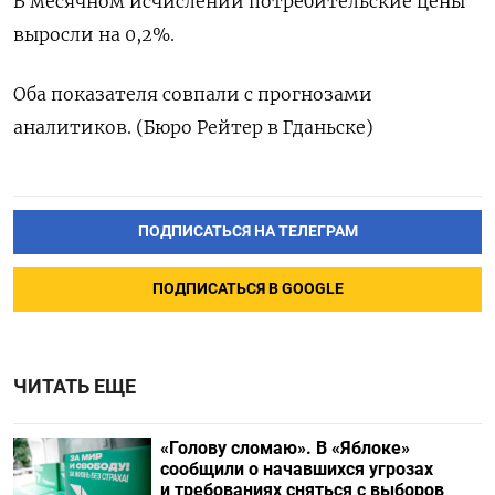
В месячном исчислении потребительские цены
выросли на 0,2%.
Оба показателя совпали с прогнозами
аналитиков. (Бюро Рейтер в Гданьске)
ПОДПИСАТЬСЯ НА ТЕЛЕГРАМ
ПОДПИСАТЬСЯ В GOOGLE
ЧИТАТЬ ЕЩЕ
«Голову сломаю». В «Яблоке»
сообщили о начавшихся угрозах
и требованиях сняться с выборов