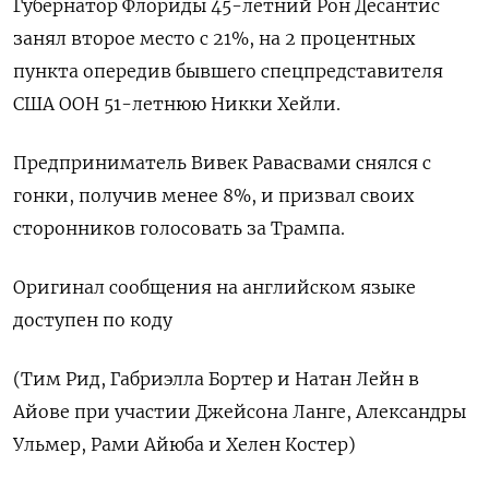
Губернатор Флориды 45-летний Рон Десантис
занял второе место с 21%, на 2 процентных
пункта опередив бывшего спецпредставителя
США ООН 51-летнюю Никки Хейли.
Предприниматель Вивек Равасвами снялся с
гонки, получив менее 8%, и призвал своих
сторонников голосовать за Трампа.
Оригинал сообщения на английском языке
доступен по коду
(Тим Рид, Габриэлла Бортер и Натан Лейн в
Айове при участии Джейсона Ланге, Александры
Ульмер, Рами Айюба и Хелен Костер)