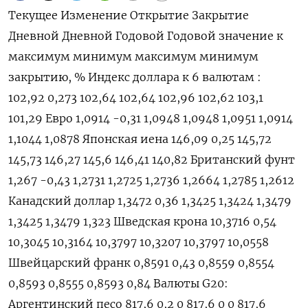
Текущее Изменение Открытие Закрытие
Дневной Дневной Годовой Годовой значение к
максимум минимум максимум минимум
закрытию, % Индекс доллара к 6 валютам :
102,92 0,273 102,64 102,64 102,96 102,62 103,1
101,29 Евро 1,0914 -0,31 1,0948 1,0948 1,0951 1,0914
1,1044 1,0878 Японская иена 146,09 0,25 145,72
145,73 146,27 145,6 146,41 140,82 Британский фунт
1,267 -0,43 1,2731 1,2725 1,2736 1,2664 1,2785 1,2612
Канадский доллар 1,3472 0,36 1,3425 1,3424 1,3479
1,3425 1,3479 1,323 Шведская крона 10,3716 0,54
10,3045 10,3164 10,3797 10,3207 10,3797 10,0558
Швейцарский франк 0,8591 0,43 0,8559 0,8554
0,8593 0,8555 0,8593 0,84 Валюты G20:
Аргентинский песо 817,6 0,2 0 817,6 0 0 817,6