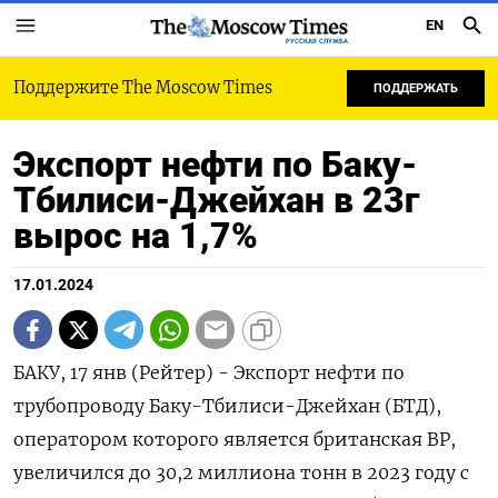
EN
РУССКАЯ СЛУЖБА
Поддержите The Moscow Times
ПОДДЕРЖАТЬ
Экспорт нефти по Баку-
Тбилиси-Джейхан в 23г
вырос на 1,7%
17.01.2024
БАКУ, 17 янв (Рейтер) - Экспорт нефти по
трубопроводу Баку-Тбилиси-Джейхан (БТД),
оператором которого является британская BP,
увеличился до 30,2 миллиона тонн в 2023 году с