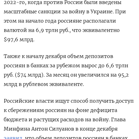
2022-го, когда против России были введены
масштабные санкции за войну в Украине. При
этом на начало года россияне располагали
валютой на 6,9 трлн руб., что эквивалентно
$97,6 млрд.
Также к началу декабря объем депозитов
россиян в банках за рубежом вырос до 6,6 трлн
руб. ($74 млрд). За месяц он увеличился на 95,2
млрд в рублевом эквиваленте.
Российские власти ищут способ получить доступ
к сбережениям россиян на фоне дефицита
бюджета и растущих расходов на войну. Глава
Минфина Антон Силуанов в конце декабря
заявил
, что объем депозитов россиян в банках