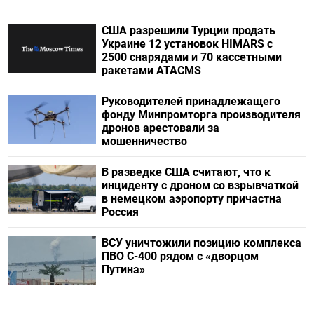
США разрешили Турции продать
Украине 12 установок HIMARS с
2500 снарядами и 70 кассетными
ракетами ATACMS
Руководителей принадлежащего
фонду Минпромторга производителя
дронов арестовали за
мошенничество
В разведке США считают, что к
инциденту с дроном со взрывчаткой
в немецком аэропорту причастна
Россия
ВСУ уничтожили позицию комплекса
ПВО С-400 рядом с «дворцом
Путина»