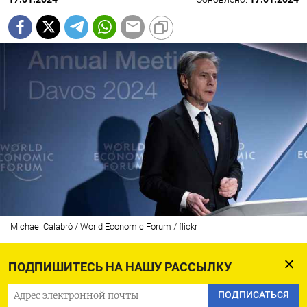
Michael Calabrò / World Economic Forum / flickr
ПОДПИШИТЕСЬ НА НАШУ РАССЫЛКУ
Американские власти на данный момент
ПОДПИСАТЬСЯ
не видят возможности мирного решения