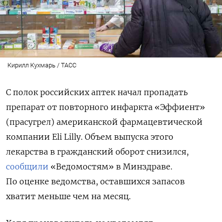
Кирилл Кухмарь / ТАСС
С полок российских аптек начал пропадать
препарат от повторного инфаркта «Эффиент»
(прасугрел) американской фармацевтической
компании Eli
Lilly. Объем выпуска этого
лекарства в гражданский оборот снизился,
сообщили
«Ведомостям» в Минздраве.
По оценке ведомства, оставшихся запасов
хватит меньше чем на месяц.