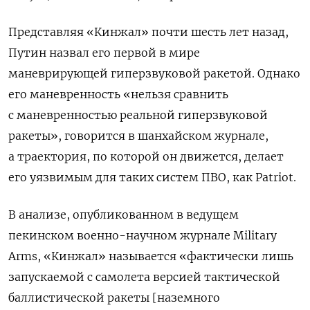
Представляя «Кинжал» почти шесть лет назад,
Путин назвал его первой в мире
маневрирующей гиперзвуковой ракетой. Однако
его маневренность «нельзя сравнить
с маневренностью реальной гиперзвуковой
ракеты», говорится в шанхайском журнале,
а траектория, по которой он движется, делает
его уязвимым для таких систем ПВО, как Patriot.
В анализе, опубликованном в ведущем
пекинском военно-научном журнале Military
Arms, «Кинжал» называется «фактически лишь
запускаемой с самолета версией тактической
баллистической ракеты [наземного