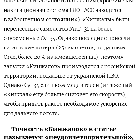
обеспечивать точность попадания («российская
навигационная система ГЛОНАСС находится
в заброшенном состоянии»). «Кинжалы» были
перенесены с самолетов МиГ-31 на более
современные Су-34. Однако последние понесли
гигантские потери (25 самолетов, по данным
Oryx, более 20% из имевшегося 121), поэтому
запуски «Кинжалов» производятся с российской
территории, подальше от украинской ПВО.
Однако Су-34 слишком медлителен (и тяжелый
«Кинжал» еще больше снижает его скорость),
чтобы придать ракете необходимое ускорение
для дальнего полета.
Точность «Кинжалов» в статье
называется «неудовлетворительной»,