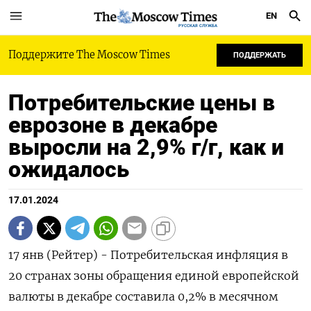
EN
РУССКАЯ СЛУЖБА
Поддержите The Moscow Times
ПОДДЕРЖАТЬ
Потребительские цены в
еврозоне в декабре
выросли на 2,9% г/г, как и
ожидалось
17.01.2024
17 янв (Рейтер) - Потребительская инфляция в
20 странах зоны обращения единой европейской
валюты в декабре составила 0,2% в месячном