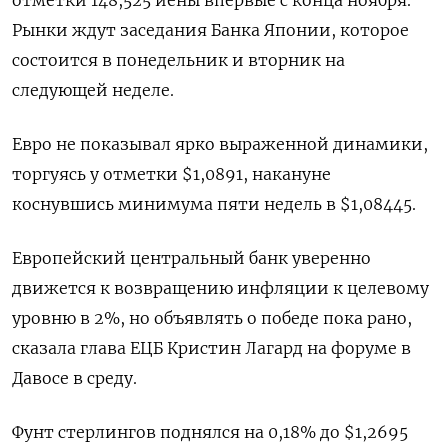
отметки 148,525 иены впервые с конца ноября.
Рынки ждут заседания Банка Японии, которое
состоится в понедельник и вторник на
следующей неделе.
Евро не показывал ярко выраженной динамики,
торгуясь у отметки $1,0891​, накануне
коснувшись минимума пяти недель в $1,08445.
Европейский центральный банк уверенно
движется к возвращению инфляции к целевому
уровню в 2%, но объявлять о победе пока рано,
сказала глава ЕЦБ Кристин Лагард на форуме в
Давосе в среду.
Фунт стерлингов поднялся на 0,18% до $1,2695​