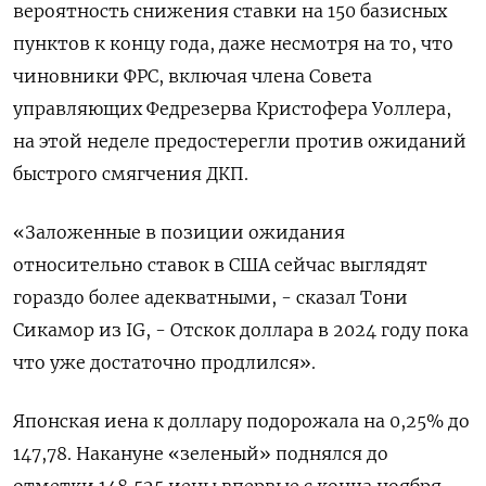
вероятность снижения ставки на 150 базисных
пунктов к концу года, даже несмотря на то, что
чиновники ФРС, включая члена Совета
управляющих Федрезерва Кристофера Уоллера,
на этой неделе предостерегли против ожиданий
быстрого смягчения ДКП.
«Заложенные в позиции ожидания
относительно ставок в США сейчас выглядят
гораздо более адекватными, - сказал Тони
Сикамор из IG, - Отскок доллара в 2024 году пока
что уже достаточно продлился».
Японская иена к доллару подорожала на 0,25%​ до
147,78. Накануне «зеленый» поднялся до