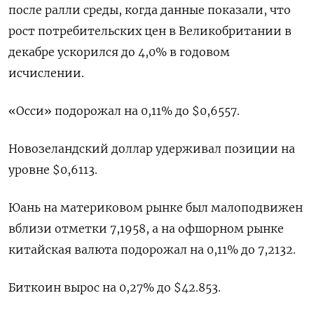
после ралли среды, когда данные показали, что
рост потребительских цен в Великобритании в
декабре ускорился до 4,0% в годовом
исчислении.
«Осси» подорожал на 0,11% до $0,6557​.
Новозеландский доллар удерживал позиции на
уровне $0,6113​.
Юань на материковом рынке был малоподвижен
вблизи отметки 7,1958​, а на офшорном рынке
китайская валюта подорожал на 0,11% до 7,2132.
Биткоин вырос на 0,27% до $42.853.