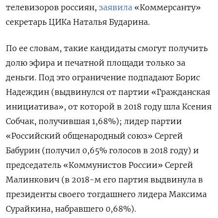
телевизоров россиян,
заявила
«Коммерсанту»
секретарь ЦИКа Наталья Бударина.
По ее словам, такие кандидаты смогут получить
долю эфира и печатной площади только за
деньги. Под это ограничение подпадают Борис
Надеждин (выдвинулся от партии «Гражданская
инициатива», от которой в 2018 году шла Ксения
Собчак, получившая 1,68%); лидер партии
«Российский общенародный союз» Сергей
Бабурин (получил 0,65% голосов в 2018 году) и
председатель «Коммунистов России» Сергей
Малинкович (в 2018-м его партия выдвинула в
президенты своего тогдашнего лидера Максима
Сурайкина, набравшего 0,68%).