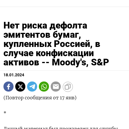
Нет риска дефолта
эмитентов бумаг,
купленных Россией, в
случае конфискации
активов -- Moody's, S&P
18.01.2024
(Повтор сообщения от 17 янв)
*
Данный материал был произведен для службы