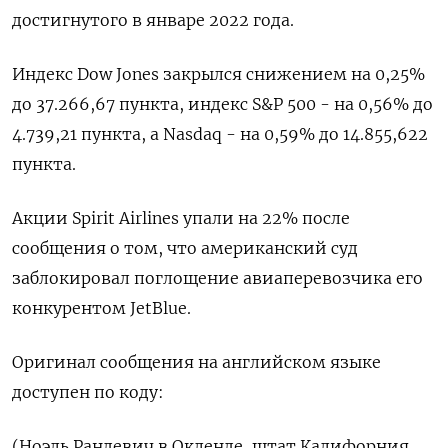
достигнутого в январе 2022 года.
Индекс Dow Jones закрылся снижением на 0,25%
до 37.266,67 пункта, индекс S&P 500 - на 0,56% до
4.739,21 пункта​, а ​Nasdaq - на 0,59% до 14.855,622
пункта​.
Акции Spirit Airlines упали на 22% после
сообщения о том, что американский суд
заблокировал поглощение авиаперевозчика его
конкурентом JetBlue.
Оригинал сообщения на английском языке
доступен по коду:
(Ноэль Рандевич в Окленде, штат Калифорния,