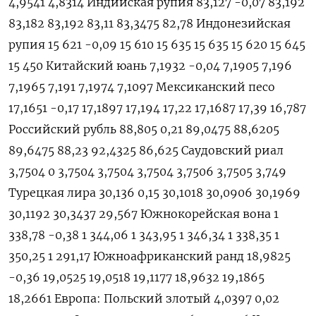
4,9541 4,8314 Индийская рупия 83,127 -0,07 83,192
83,182 83,192 83,11 83,3475 82,78 Индонезийская
рупия 15 621 -0,09 15 610 15 635 15 635 15 620 15 645
15 450 Китайский юань 7,1932 -0,04 7,1905 7,196
7,1965 7,191 7,1974 7,1097 Мексиканский песо
17,1651 -0,17 17,1897 17,194 17,22 17,1687 17,39 16,787
Российский рубль 88,805 0,21 89,0475 88,6205
89,6475 88,23 92,4325 86,625 Саудовский риал
3,7504 0 3,7504 3,7504 3,7504 3,7506 3,7505 3,749
Турецкая лира 30,136 0,15 30,1018 30,0906 30,1969
30,1192 30,3437 29,567 Южнокорейская вона 1
338,78 -0,38 1 344,06 1 343,95 1 346,34 1 338,35 1
350,25 1 291,17 Южноафриканский ранд 18,9825
-0,36 19,0525 19,0518 19,1177 18,9632 19,1865
18,2661 Европа: Польский злотый 4,0397 0,02