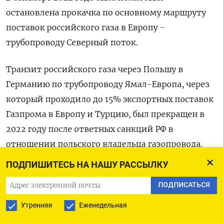
остановлена прокачка по основному маршруту
поставок российского газа в Европу -
трубопроводу Северный поток.
Транзит российского газа через Польшу в
Германию по трубопроводу Ямал-Европа, через
который проходило до 15% экспортных поставок
Газпрома в Европу и Турцию, был прекращен в
2022 году после ответных санкций РФ в
отношении польского владельца газопровода.
ПОДПИШИТЕСЬ НА НАШУ РАССЫЛКУ
По данным оператора ГТС Украины, в 2023 году
транзит российского газа через Украину
ПОДПИСАТЬСЯ
снизился на 28,5% до 14,65 миллиарда
Утренняя
Еженедельная
кубометров с 20,5 миллиарда кубометров в 2022