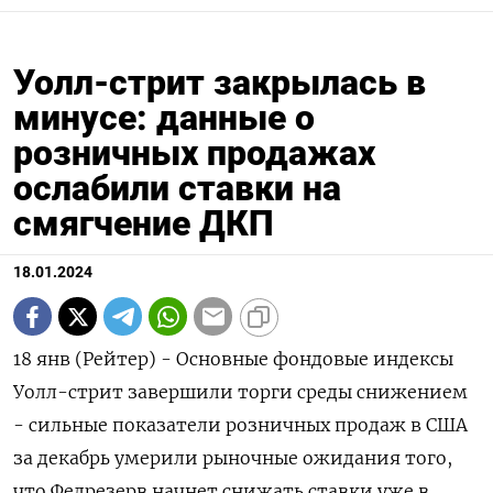
Уолл-стрит закрылась в
минусе: данные о
розничных продажах
ослабили ставки на
смягчение ДКП
18.01.2024
18 янв (Рейтер) - Основные фондовые индексы
Уолл-стрит завершили торги среды снижением
- сильные показатели розничных продаж в США
за декабрь умерили рыночные ожидания того,
что Федрезерв начнет снижать ставки уже в