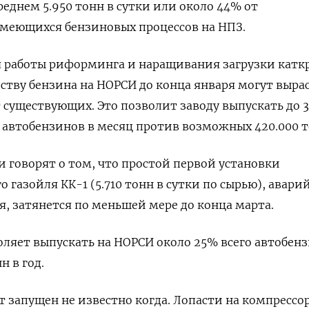
реднем 5.950 тонн в сутки или около 44% от
меющихся бензиновых процессов на НПЗ.
я работы риформинга и наращивания загрузки катк
тву бензина на НОРСИ до конца января могут выра
 существующих. Это позволит заводу выпускать до 3
автобензинов в месяц против возможных 420.000 т
и говорят о том, что простой первой установки
 газойля КК-1 (5.710 тонн в сутки по сырью), авари
я, затянется по меньшей мере до конца марта.
оляет выпускать на НОРСИ около 25% всего автобенз
н в год.
т запущен не известно когда. Лопасти на компрессо