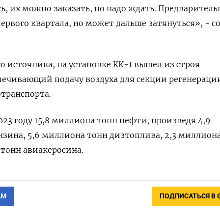
ь, их можно заказать, но надо ждать. Предваритель
первого квартала, но может дальше затянуться», - 
 источника, на установке КК-1 вышел из строя
печивающий подачу воздуха для секции регенераци
транспорта.
023 году 15,8 миллиона тонн нефти, произведя 4,9
зина, 5,6 миллиона тонн дизтоплива, 2,3 миллион
 тонн авиакеросина.
АМ
ПОДПИСАТЬСЯ В 