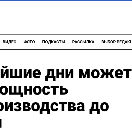
ВИДЕО
ФОТО
ПОДКАСТЫ
РАССЫЛКА
ВЫБОР РЕДАК
йшие дни может
мощность
оизводства до
и