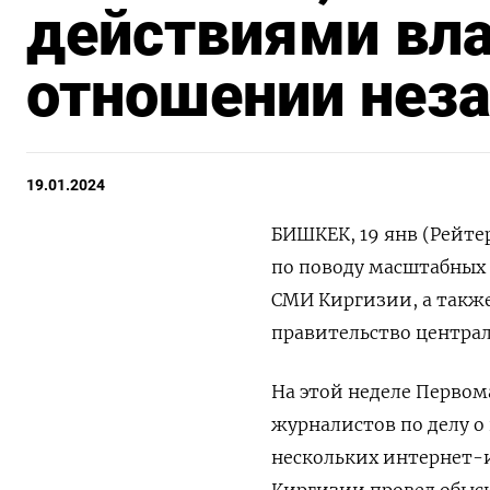
действиями вла
отношении нез
19.01.2024
БИШКЕК, 19 янв (Рейте
по поводу масштабных
СМИ Киргизии, а такж
правительство централ
На этой неделе Первом
журналистов по делу о 
нескольких интернет-