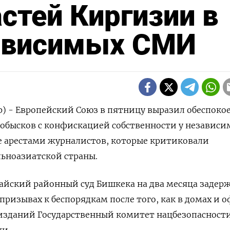
стей Киргизии в
ависимых СМИ
р) - Европейский Союз в пятницу выразил обеспоко
 обысков с конфискацией собственности у независ
е арестами журналистов, которые критиковали
ьноазиатской страны.
айский районный суд Бишкека на два месяца задерж
призывах к беспорядкам после того, как в домах и 
изданий Государственный комитет нацбезопасност