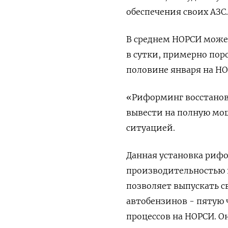
обеспечения своих АЗС.
В среднем НОРСИ может
в сутки, примерно пор
половине января на НО
«Риформинг восстанови
вывести на полную мощ
ситуацией.
Данная установка рифо
производительностью 1
позволяет выпускать с
автобензинов - пятую
процессов на НОРСИ. Он