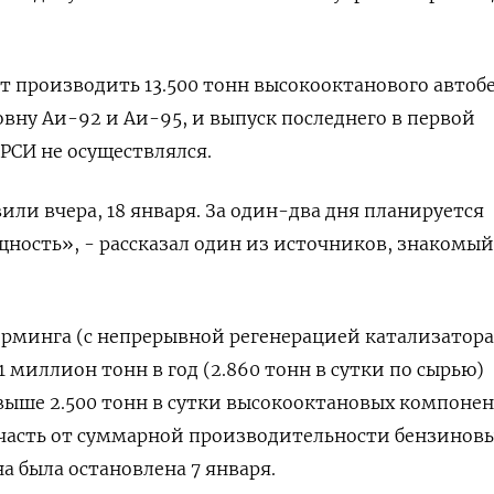
 производить 13.500 тонн высокооктанового автоб
овну Аи-92 и Аи-95, и выпуск последнего в первой
РСИ не осуществлялся.
ли вчера, 18 января. За один-два дня планируется
ность», - рассказал один из источников, знакомый
рминга (с непрерывной регенерацией катализатора
 миллион тонн в год (2.860 тонн в сутки по сырью)
выше 2.500 тонн в сутки высокооктановых компоне
 часть от суммарной производительности бензинов
а была остановлена 7 января.