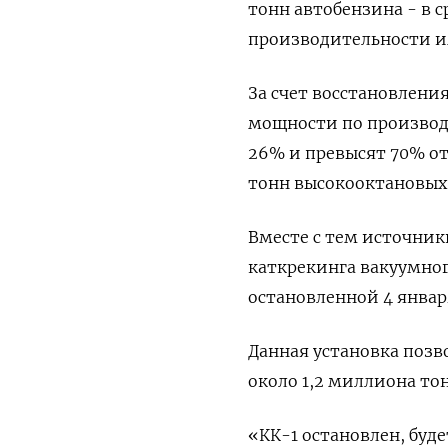
тонн автобензина - в с
производительности и
За счет восстановлени
мощности по производс
26% и превысят 70% от
тонн высокооктановых 
Вместе с тем источник
каткрекинга вакуумного
остановленной 4 январ
Данная установка позв
около 1,2 миллиона тон
«КК-1 остановлен, буде