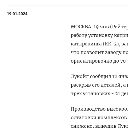
19.01.2024
МОСКВА, 19 янв (Рейте
работу установку кат
каткрекинга (КК-2), з
что позволит заводу п
ориентировочно до 70-
Лукойл сообщил 12 янв
раскрыв его деталей, 
трех установках - 21 де
Производство высокоо
остановки комплексов
снижено, вынудив Луко