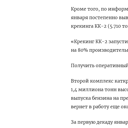
Кроме того, по информ
января постепенно вы
крекинга КК-2 (5.710 т
«Крекинг КК-2 запусти
на 80% производительн
Получить оперативный
Второй комплекс каткр
1,4 миллиона тонн выс
выпуска бензина на пр
вернет в работу еще о
За первую декаду янва