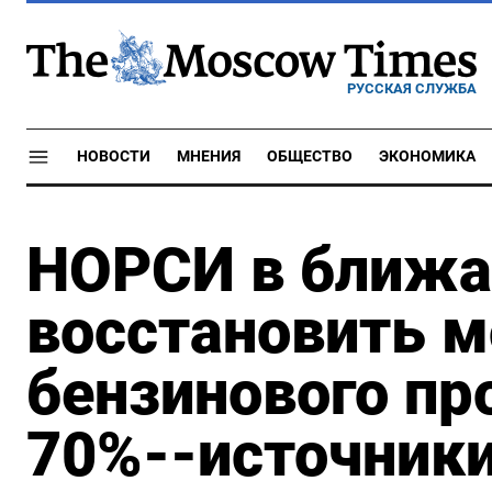
РУССКАЯ СЛУЖБА
НОВОСТИ
МНЕНИЯ
ОБЩЕСТВО
ЭКОНОМИКА
НОРСИ в ближа
восстановить 
бензинового пр
70%--источник