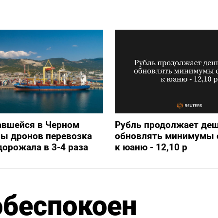
авшейся в Черном
Рубль продолжает деш
ны дронов перевозка
обновлять минимумы с
дорожала в 3-4 раза
к юаню - 12,10 р
обеспокоен