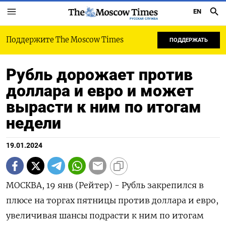
EN
РУССКАЯ СЛУЖБА
Поддержите The Moscow Times
ПОДДЕРЖАТЬ
Рубль дорожает против
доллара и евро и может
вырасти к ним по итогам
недели
19.01.2024
МОСКВА, 19 янв (Рейтер) - Рубль закрепился в
плюсе на торгах пятницы против доллара и евро,
увеличивая шансы подрасти к ним по итогам