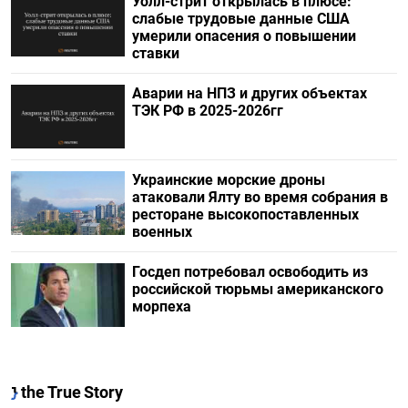
Уолл-стрит открылась в плюсе:
слабые трудовые данные США
умерили опасения о повышении
ставки
Аварии на НПЗ и других объектах
ТЭК РФ в 2025-2026гг
Украинские морские дроны
атаковали Ялту во время собрания в
ресторане высокопоставленных
военных
Госдеп потребовал освободить из
российской тюрьмы американского
морпеха