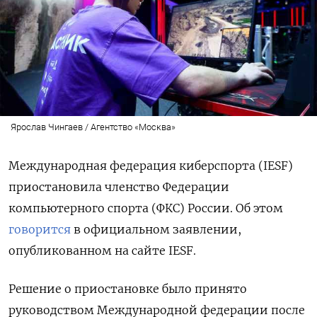
Ярослав Чингаев / Агентство «Москва»
Международная федерация киберспорта (IESF)
приостановила членство Федерации
компьютерного спорта (ФКС) России. Об этом
говорится
в официальном заявлении,
опубликованном на сайте IESF.
Решение о приостановке было принято
руководством Международной федерации после