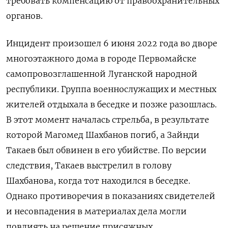
требовать компенсацию от правоохранительных
органов.
Инцидент произошел 6 июня 2022 года во дворе
многоэтажного дома в городе Первомайске
самопровозглашенной Луганской народной
республики. Группа военнослужащих и местных
жителей отдыхала в беседке и позже разошлась.
В этот момент началась стрельба, в результате
которой Магомед Шахбанов погиб, а Зайнди
Такаев был обвинен в его убийстве. По версии
следствия, Такаев выстрелил в голову
Шахбанова, когда тот находился в беседке.
Однако противоречия в показаниях свидетелей
и несовпадения в материалах дела могли
повлиять на решение присяжных.