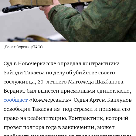
Донат Сорокин/ТАСС
Суд в Новочеркасске оправдал контрактника
Зайнди Такаева по делу об убийстве своего
сослуживца, 20-летнего Магомеда Шахбанова.
Вердикт был вынесен присяжными единогласно,
сообщает
«Коммерсантъ». Судья Артем Каплунов
освободил Такаева из-под стражи и признал его
право на реабилитацию. Контрактник, который
провел полтора года в заключении, может