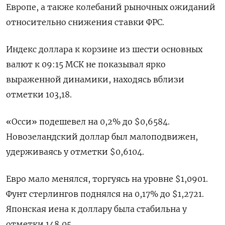
Европе, а также колебаний рыночных ожиданий
относительно снижения ставки ФРС.
Индекс доллара к корзине из шести основных
валют к 09:15 МСК не показывал ярко
выраженной динамики, находясь вблизи
отметки 103,18​.
«Осси» подешевел на 0,2% до $0,6584​.
Новозеландский доллар был малоподвижен,
удерживаясь у отметки $0,6104​.
Евро мало менялся, торгуясь на уровне $1,0901​.
Фунт стерлингов поднялся на 0,17% до $1,2721​.
Японская иена к доллару была стабильна у
отметки 148,05.