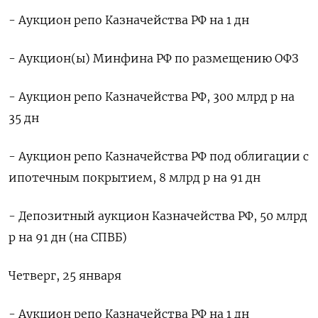
- Аукцион репо Казначейства РФ на 1 дн
- Аукцион(ы) Минфина РФ по размещению ОФЗ
- Аукцион репо Казначейства РФ, 300 млрд р на
35 дн
- Аукцион репо Казначейства РФ под облигации с
ипотечным покрытием, 8 млрд р на 91 дн
- Депозитный аукцион Казначейства РФ, 50 млрд
р на 91 дн (на СПВБ)
Четверг, 25 января
- Аукцион репо Казначейства РФ на 1 дн