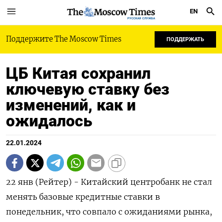
EN
РУССКАЯ СЛУЖБА
Поддержите The Moscow Times
ПОДДЕРЖАТЬ
ЦБ Китая сохранил
ключевую ставку без
изменений, как и
ожидалось
22.01.2024
22 янв (Рейтер) - Китайский центробанк не стал
менять базовые кредитные ставки в
понедельник, что совпало с ожиданиями рынка,