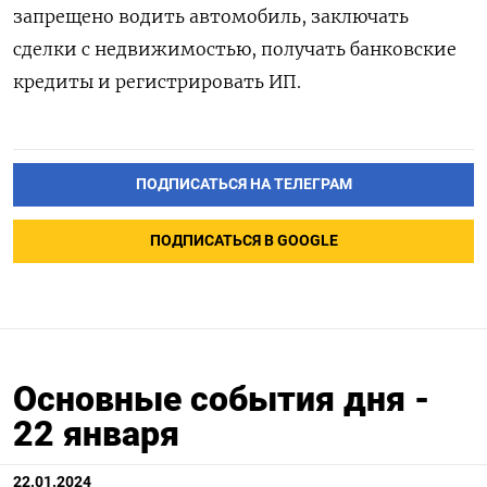
запрещено водить автомобиль, заключать
сделки с недвижимостью, получать банковские
кредиты и регистрировать ИП.
ПОДПИСАТЬСЯ НА ТЕЛЕГРАМ
ПОДПИСАТЬСЯ В GOOGLE
Основные события дня -
22 января
22.01.2024