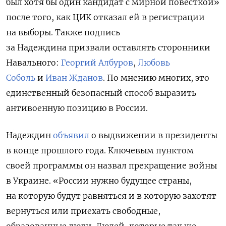
был хотя бы один кандидат с мирной повесткой»
после того, как ЦИК отказал ей в регистрации
на выборы. Также подпись
за Надеждина призвали оставлять сторонники
Навального:
Георгий Албуров
,
Любовь
Соболь
и
Иван Жданов
. По мнению многих, это
единственный безопасный способ выразить
антивоенную позицию в России.
Надеждин
объявил
о выдвижении в президенты
в конце прошлого года. Ключевым пунктом
своей программы он назвал прекращение войны
в Украине. «России нужно будущее страны,
на которую будут равняться и в которую захотят
вернуться или приехать свободные,