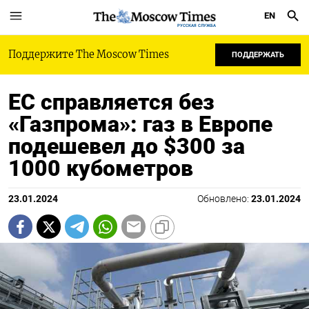
EN
РУССКАЯ СЛУЖБА
Поддержите The Moscow Times
ПОДДЕРЖАТЬ
ЕС справляется без
«Газпрома»: газ в Европе
подешевел до $300 за
1000 кубометров
23.01.2024
Обновлено:
23.01.2024