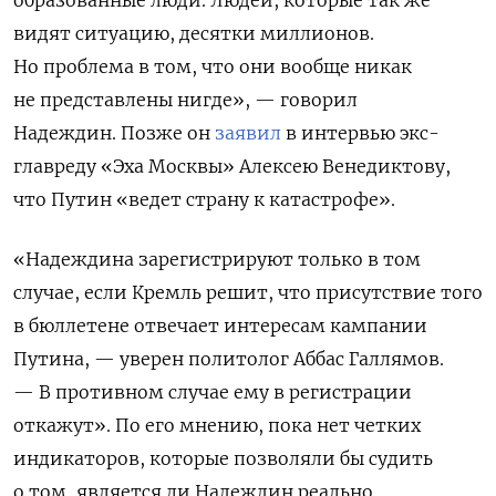
образованные люди. Людей, которые так же
видят ситуацию, десятки миллионов.
Но проблема в том, что они вообще никак
не представлены нигде», — говорил
Надеждин.
Позже он
заявил
в интервью экс-
главреду «Эха Москвы» Алексею Венедиктову,
что Путин «ведет страну к катастрофе».
«Надеждина зарегистрируют только в том
случае, если Кремль решит, что присутствие того
в бюллетене отвечает интересам кампании
Путина, — уверен политолог Аббас Галлямов.
— В противном случае ему в регистрации
откажут». По его мнению, пока нет четких
индикаторов, которые позволяли бы судить
о том, является ли Надеждин реально