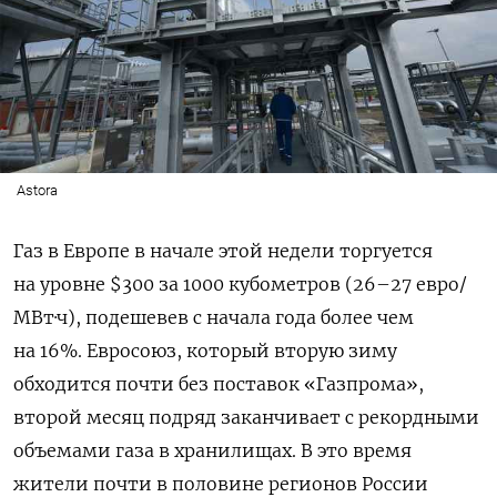
Astora
Газ в Европе в начале этой недели торгуется
на уровне $300 за 1000 кубометров (26–27 евро/
МВт·ч), подешевев с начала года более чем
на 16%. Евросоюз, который вторую зиму
обходится почти без поставок «Газпрома»,
второй месяц подряд заканчивает с рекордными
объемами газа в хранилищах. В это время
жители почти в половине регионов России