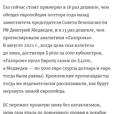
Газ сейчас стоит примерно в 18 раз дешевле, чем
обещал европейцам полтора года назад
заместитель председателя Совета безопасности
РФ Дмитрий Медведев, и в 13 раз дешевле, чем
прогнозировали аналитики «Газпрома».
В августе 2022 г., когда цена газа взлетела
до пика, достигнув $3600 за 1000 кубометров,
«Газпром» пугал Европу газом по $4000,
а Медведев — по 5000 евро (курсы доллара и евро
тогда были равны). Кремлевские пропагандисты
тогда же издевательски рассказывали, как будут
мерзнуть зимой европейцы.
ЕС пережил прошлую зиму без катаклизмов,
цена газа упала до довоенного уровня в декабре