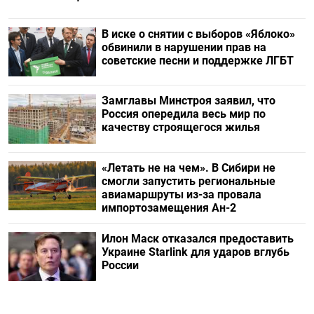
В иске о снятии с выборов «Яблоко»
обвинили в нарушении прав на
советские песни и поддержке ЛГБТ
Замглавы Минстроя заявил, что
Россия опередила весь мир по
качеству строящегося жилья
«Летать не на чем». В Сибири не
смогли запустить региональные
авиамаршруты из-за провала
импортозамещения Ан-2
Илон Маск отказался предоставить
Украине Starlink для ударов вглубь
России