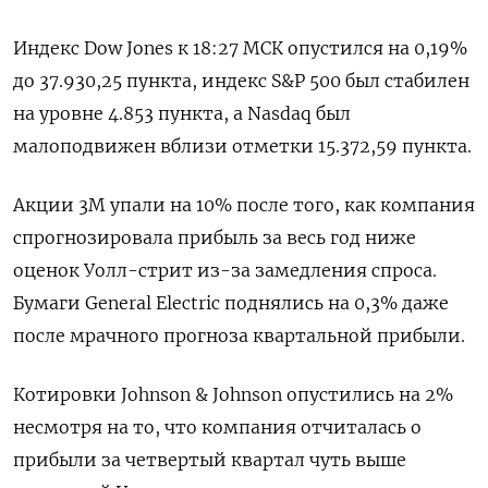
Индекс Dow Jones к 18:27 МСК опустился на 0,19%
до 37.930,25 пункта, индекс S&P 500 был стабилен
на уровне 4.853​ пункта, а Nasdaq был
малоподвижен вблизи отметки 15.372,59 пункта.
Акции 3M упали на 10% после того, как компания
спрогнозировала прибыль за весь год ниже
оценок Уолл-стрит из-за замедления спроса.
Бумаги General Electric поднялись на 0,3% даже
после мрачного прогноза квартальной прибыли.
Котировки Johnson & Johnson опустились на 2%
несмотря на то, что компания отчиталась о
прибыли за четвертый квартал чуть выше