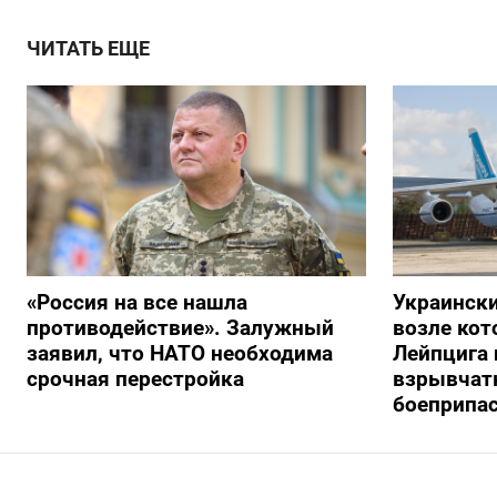
ЧИТАТЬ ЕЩЕ
«Россия на все нашла
Украински
противодействие». Залужный
возле кот
заявил, что НАТО необходима
Лейпцига 
срочная перестройка
взрывчатк
боеприпа