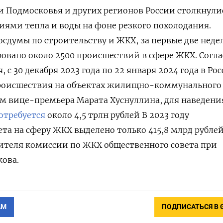
ли
Подмосковья и других регионов России
столкнули
ями тепла и воды на фоне резкого похолодания.
сдумы по строительству и ЖКХ, за первые две неде
ровано около 2500 происшествий в сфере ЖКХ. Согл
 30 декабря 2023 года по 22 января 2024 года в Ро
роисшествия на объектах жилищно-коммунального
ам вице-премьера Марата Хуснуллина,
для наведени
отребуется
около 4,5 трлн рублей В 2023 году
та на сферу ЖКХ выделено только 415,8 млрд рублей
ителя комиссии по ЖКХ общественного совета при
ова.
АМ
ПОДПИСАТЬСЯ В 