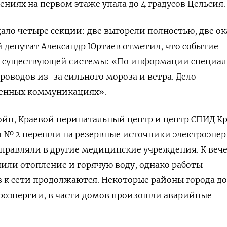
ниях на первом этаже упала до 4 градусов Цельсия.
ало четыре секции: две выгорели полностью, две ок
й депутат Александр Юртаев отметил, что событие
 существующей системы: «По информации специал
роводов из-за сильного мороза и ветра. Дело
шенных коммуникациях».
ойн, Краевой перинатальный центр и центр СПИД К
 № 2 перешли на резервные источники электроэнер
правляли в другие медицинские учреждения. К веч
или отопление и горячую воду, однако работы
к сети продолжаются. Некоторые районы города до
троэнергии, в части домов произошли аварийные