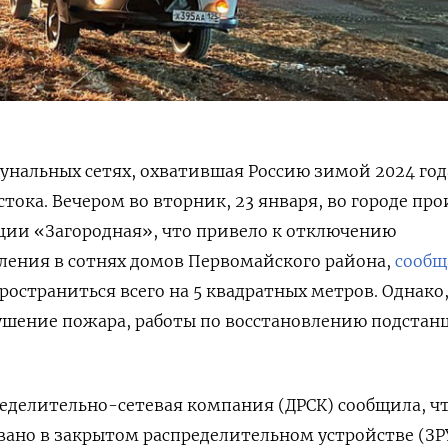
унальных сетях, охватившая Россию зимой 2024 год
тока. Вечером во вторник, 23 января, во городе пр
ции «Загородная», что привело к отключению
ления в сотнях домов Первомайского района,
сообщ
пространиться всего на 5 квадратных метров. Однако
ушение пожара, работы по восстановлению подстан
еделительно-сетевая компания (ДРСК) сообщила, ч
ано в закрытом распределительном устройстве (ЗРУ