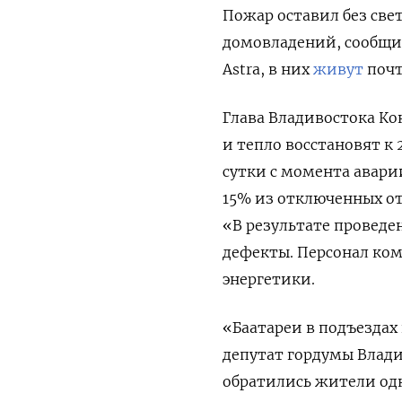
Пожар оставил без све
домовладений,
сообщи
Astra, в них
живут
почт
Глава Владивостока Ко
и тепло восстановят к 
сутки с момента аварии
15% из отключенных от
«
В результате провед
дефекты. Персонал ком
энергетики.
«Баатареи в подъездах
депутат гордумы Влади
обратились жители одно