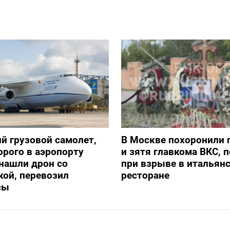
й грузовой самолет,
В Москве похоронили 
орого в аэропорту
и зятя главкома ВКС, 
нашли дрон со
при взрыве в итальян
ой, перевозил
ресторане
сы