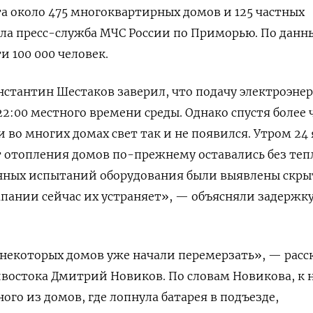
та около 475 многоквартирных домов и 125 частных
ла пресс-служба МЧС России по Приморью
.
По данн
и 100 000 человек.
нстантин Шестаков заверил, что подачу электроэне
22:00 местного времени среды. Однако спустя более 
 во многих домах свет так и не появился. Утром 24
 отопления домов по-прежнему оставались без теп
енных испытаний оборудования были выявлены скр
пании сейчас их устраняет», — объясняли задержк
 некоторых домов уже начали перемерзать», — расс
востока Дмитрий Новиков. По словам Новикова, к 
го из домов, где лопнула батарея в подъезде,