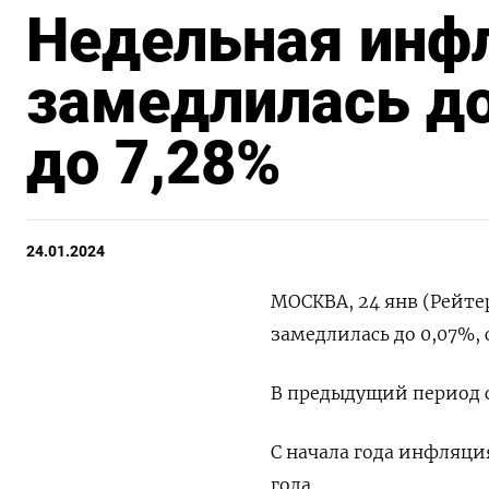
Недельная инф
замедлилась до
до 7,28%
24.01.2024
МОСКВА, 24 янв (Рейтер
замедлилась до 0,07%, 
В предыдущий период с 
С начала года инфляция
года.