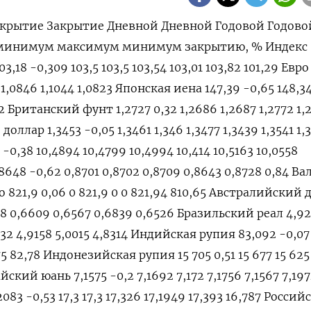
крытие Закрытие Дневной Дневной Годовой Годово
 минимум максимум минимум закрытию, % Индекс
3,18 -0,309 103,5 103,5 103,54 103,01 103,82 101,29 Евро
7 1,0846 1,1044 1,0823 Японская иена 147,39 -0,65 148,3
82 Британский фунт 1,2727 0,32 1,2686 1,2687 1,2772 1,
доллар 1,3453 -0,05 1,3461 1,346 1,3477 1,3439 1,3541 1,
-0,38 10,4894 10,4799 10,4994 10,414 10,5163 10,0558
48 -0,62 0,8701 0,8702 0,8709 0,8643 0,8728 0,84 В
 821,9 0,06 0 821,9 0 0 821,94 810,65 Австралийский 
78 0,6609 0,6567 0,6839 0,6526 Бразильский реал 4,9
532 4,9158 5,0015 4,8314 Индийская рупия 83,092 -0,07
475 82,78 Индонезийская рупия 15 705 0,51 15 677 15 625
айский юань 7,1575 -0,2 7,1692 7,172 7,1756 7,1567 7,197
83 -0,53 17,3 17,3 17,326 17,1949 17,393 16,787 Росси