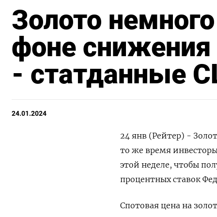
Золото немного
фоне снижения 
- статданные 
24.01.2024
24 янв (Рейтер) - Золо
то же время инвестор
этой неделе, чтобы по
процентных ставок Фе
Спотовая цена на золото