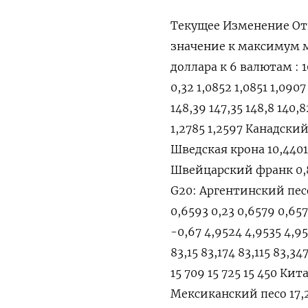
Текущее Изменение От
значение к максимум
доллара к 6 валютам : 10
0,32 1,0852 1,0851 1,090
148,39 147,35 148,8 140,
1,2785 1,2597 Канадский 
Шведская крона 10,4401 
Швейцарский франк 0,86
G20: Аргентинский песо
0,6593 0,23 0,6579 0,65
-0,67 4,9524 4,9535 4,9
83,15 83,174 83,115 83,3
15 709 15 725 15 450 Кит
Мексиканский песо 17,20