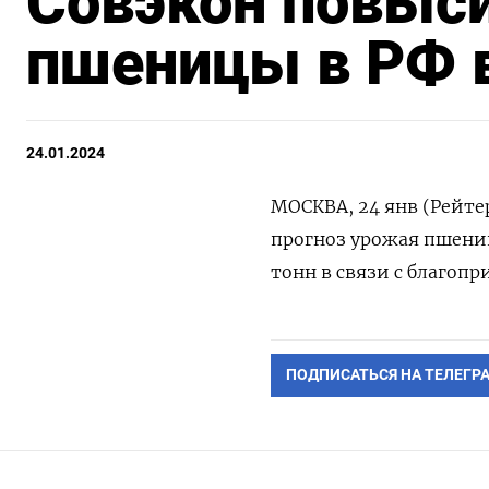
Совэкон повыси
пшеницы в РФ в
24.01.2024
МОСКВА, 24 янв (Рейтер
прогноз урожая пшениц
тонн в связи с благоп
ПОДПИСАТЬСЯ НА ТЕЛЕГР