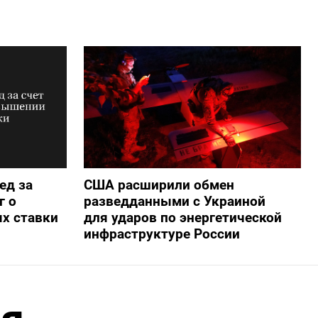
ед за
США расширили обмен
г о
разведданными с Украиной
х ставки
для ударов по энергетической
инфраструктуре России