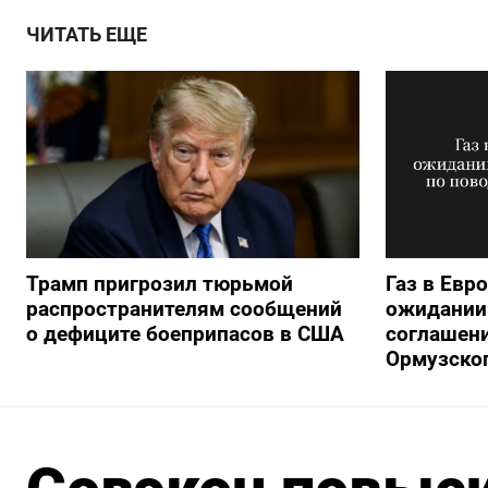
ЧИТАТЬ ЕЩЕ
Трамп пригрозил тюрьмой
Газ в Евр
распространителям сообщений
ожидании 
о дефиците боеприпасов в США
соглашени
Ормузско