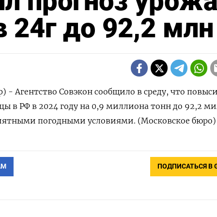
л прогноз урож
 24г до 92,2 млн
) - Агентство Совэкон сообщило в среду, что повыс
ы в РФ в 2024 году на 0,9 миллиона тонн до 92,2 м
риятными погодными условиями. (Московское бюро)
АМ
ПОДПИСАТЬСЯ В 