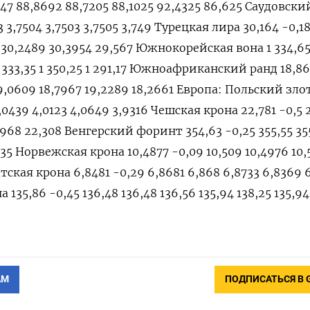
147 88,8692 88,7205 88,1025 92,4325 86,625 Саудовски
03 3,7504 3,7503 3,7505 3,749 Турецкая лира 30,164 -0,1
 30,2489 30,3954 29,567 Южнокорейская вона 1 334,65 
 1 333,35 1 350,25 1 291,17 Южноафриканский ранд 18,86
19,0609 18,7967 19,2289 18,2661 Европа: Польский зл
4,0439 4,0123 4,0649 3,9316 Чешская крона 22,781 -0,5 
,968 22,308 Венгерский форинт 354,63 -0,25 355,55 35
3,35 Норвежская крона 10,4877 -0,09 10,509 10,4976 10,
Датская крона 6,8481 -0,29 6,8681 6,868 6,8733 6,8369 
135,86 -0,45 136,48 136,48 136,56 135,94 138,25 135,94
АМ
ПОДПИСАТЬСЯ В 