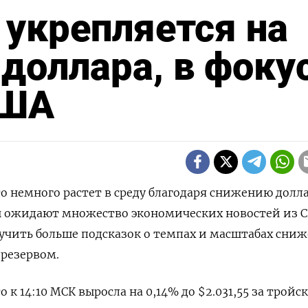
 укрепляется на
доллара, в фоку
США
то немного растет в среду благодаря снижению долла
ы ожидают множество экономических новостей из 
лучить больше подсказок о темпах и масштабах сни
дрезервом.
 к 14:10 МСК выросла на 0,14% до $2.031,55​ за тройс