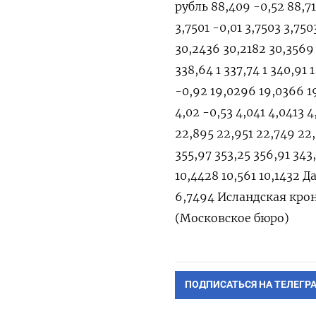
рубль 88,409 -0,52 88,7
3,7501 -0,01 3,7503 3,75
30,2436 30,2182 30,3569
338,64 1 337,74 1 340,91
-0,92 19,0296 19,0366 
4,02 -0,53 4,041 4,0413 
22,895 22,951 22,749 22
355,97 353,25 356,91 34
10,4428 10,561 10,1432 
6,7494 Исландская крона 
(Московское бюро)
ПОДПИСАТЬСЯ НА ТЕЛЕГР