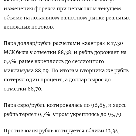
изменения форекса при невысоком текущем
объеме на локальном валютном рынке реальных
денежных потоков.
Пара доллар/рубль расчетами «завтра» к 17.30
МСК была у отметки 88,38, и рубль дорожает на
0,4%, ранее укрепляясь до сессионного
максимума 88,09. По итогам вторника же рубль
потерял один процент, а доллар вырос до
отметки 88,70.
Пара евро/рубль котировалась по 96,65, и здесь
рубль теряет 0,7%, утром укрепляясь до 95,79.
Против юаня рубль котируется вблизи 12,34,