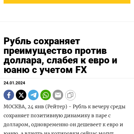
Рубль сохраняет
преимущество против
доллара, слабея к евро и
юаню с учетом FX
24.01.2024
МОСКВА, 24 янв (Рейтер) - Рубль к вечеру среды
сохраняет позитивную динамику в паре с
долларом, одновременно он дешевеет к евро и
юаню, а влиять на котировки сейчас могут