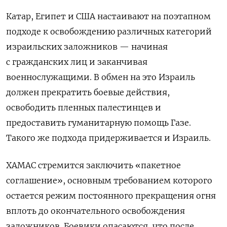
Катар, Египет и США настаивают на поэтапном
подходе к освобождению различных категорий
израильских заложников — начиная
с гражданских лиц и заканчивая
военнослужащими. В обмен на это Израиль
должен прекратить боевые действия,
освободить пленных палестинцев и
предоставить гуманитарную помощь Газе.
Такого же подхода придерживается и Израиль.
ХАМАС стремится заключить «пакетное
соглашение», основным требованием которого
остается режим постоянного прекращения огня
вплоть до окончательного освобождения
заложников. Боевики опасаются, что после