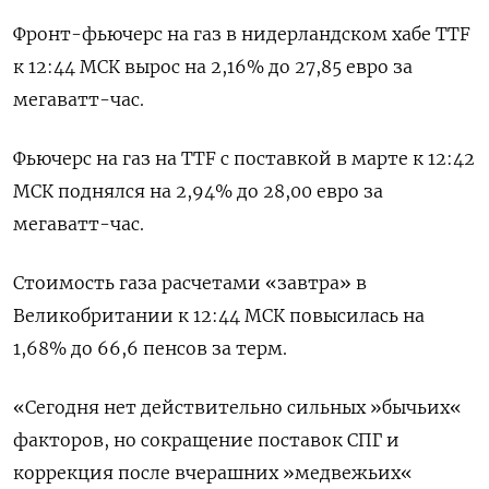
Фронт-фьючерс на газ в нидерландском хабе TTF
к 12:44 МСК вырос на 2,16% до 27,85 евро за
мегаватт-час.
Фьючерс на газ на TTF с поставкой в марте к 12:42
МСК поднялся на 2,94% до 28,00 евро за
мегаватт-час.
Стоимость газа расчетами «завтра» в
Великобритании к 12:44 МСК повысилась на
1,68% до 66,6 пенсов за терм.
«Сегодня нет действительно сильных »бычьих«
факторов, но сокращение поставок СПГ и
коррекция после вчерашних »медвежьих«