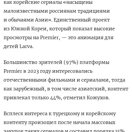
как корейские сериалы «насыщены
малоизвестными россиянам традициями
и обычаями Азии». Единственный проект
из Южной Кореи, который показал высокие
просмотры на Premier, — это анимация для
детей Larva.
Большинство зрителей (97%) платформы
Premier
в 2023 году интересовались
отечественными фильмами и сериалами, тогда
как зарубежный, в том числе азиатский, контент
привлекал только 44%, отметил Кожухов.
Всплеск интереса к турецкому и корейскому
контенту произошел после начала массовых
закупок таких сериалов и составил порядка 15%