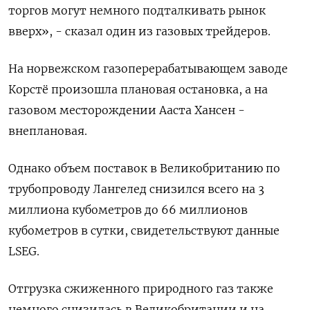
торгов могут немного подталкивать рынок
вверх», - сказал один из газовых трейдеров.
На норвежском газоперерабатывающем заводе
Корстё произошла плановая остановка, а на
газовом месторождении Ааста Хансен -
внеплановая.
Однако объем поставок в Великобританию по
трубопроводу Лангелед снизился всего на 3
миллиона кубометров до 66 миллионов
кубометров в сутки, свидетельствуют данные
LSEG.
Отгрузка сжиженного природного газ также
немного снизилась в Великобритании и на