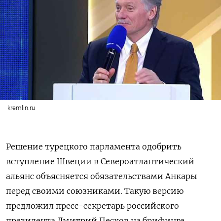
kremlin.ru
Решение турецкого парламента одобрить
вступление Швеции в Североатлантический
альянс объясняется обязательствами Анкары
перед своими союзниками. Такую версию
предложил пресс-секретарь российского
президента Дмитрий Песков на брифинге