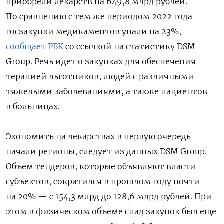
приобрели лекарств на 649,8 млрд рублей.
По сравнению с тем же периодом 2022 года
госзакупки медикаментов упали на 23%,
сообщает РБК
со ссылкой на статистику DSM
Group. Речь идет о закупках для обеспечения
терапией льготников, людей с различными
тяжелыми заболеваниями, а также пациентов
в больницах.
Экономить на лекарствах в первую очередь
начали регионы, следует из данных DSM Group.
Объем тендеров, которые объявляют власти
субъектов, сократился в прошлом году почти
на 20% — с 154,3 млрд до 128,6 млрд рублей. При
этом в физическом объеме спад закупок был еще