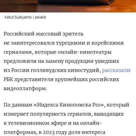
Ketut Subiyanto / pexels
Российский массовый зритель
не заинтересовался турецкими и корейскими
сериалами, которые онлайн-кинотеатры
предложили на замену продукции ушедших
из России голливудских киностудий,
рассказали
РБК представители крупнейших российских
видеоплатформ.
По данным «Индекса Кинопоиска Pro», который
измеряет популярность сериалов, выходящих
в телевизионном эфире и на онлайн-
платформах, в 2023 году доля интереса