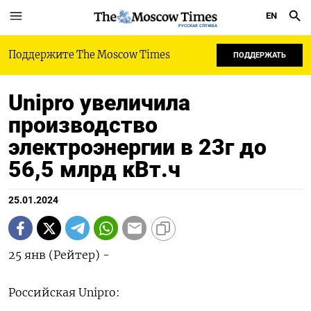
EN
РУССКАЯ СЛУЖБА
Поддержите The Moscow Times
ПОДДЕРЖАТЬ
Unipro увеличила
производство
электроэнергии в 23г до
56,5 млрд кВт.ч
25.01.2024
25 янв (Рейтер) -
Российская Unipro: