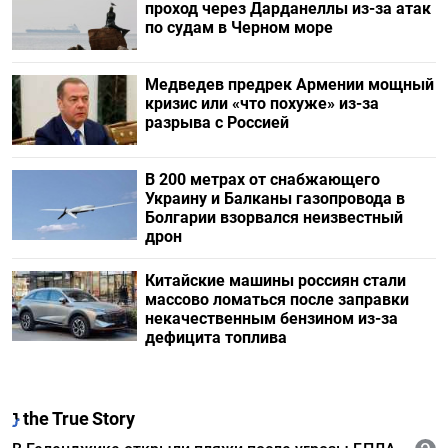
проход через Дарданеллы из-за атак
по судам в Черном море
Медведев предрек Армении мощный
кризис или «что похуже» из-за
разрыва с Россией
В 200 метрах от снабжающего
Украину и Балканы газопровода в
Болгарии взорвался неизвестный
дрон
Китайские машины россиян стали
массово ломаться после заправки
некачественным бензином из-за
дефицита топлива