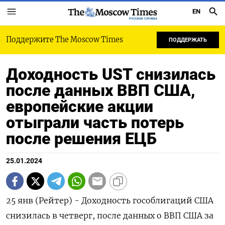
EN
РУССКАЯ СЛУЖБА
Поддержите The Moscow Times
ПОДДЕРЖАТЬ
Доходность UST снизилась
после данных ВВП США,
европейские акции
отыграли часть потерь
после решения ЕЦБ
25.01.2024
25 янв (Рейтер) - Доходность гособлигаций США
снизилась в четверг, после данных о ВВП США за