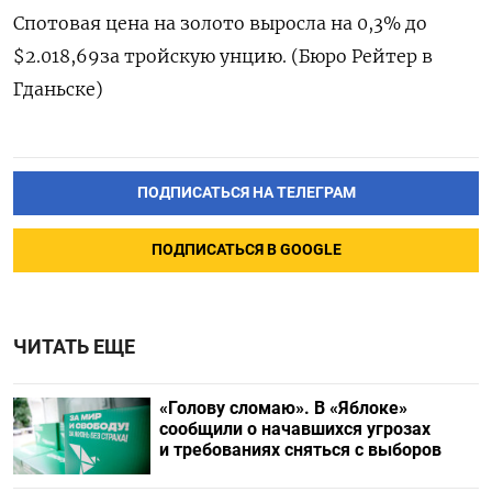
Спотовая цена на золото выросла на 0,3% до
$2.018,69​ за тройскую унцию. (Бюро Рейтер в
Гданьске)
ПОДПИСАТЬСЯ НА ТЕЛЕГРАМ
ПОДПИСАТЬСЯ В GOOGLE
ЧИТАТЬ ЕЩЕ
«Голову сломаю». В «Яблоке»
сообщили о начавшихся угрозах
и требованиях сняться с выборов