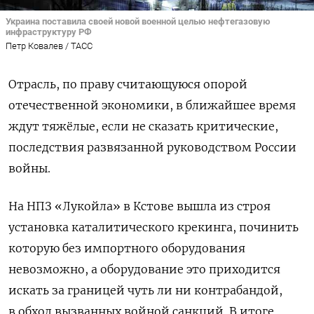
Украина поставила своей новой военной целью нефтегазовую
инфраструктуру РФ
Петр Ковалев / ТАСС
Отрасль, по праву считающуюся опорой
отечественной экономики, в ближайшее время
ждут тяжёлые, если не сказать критические,
последствия развязанной руководством России
войны.
На НПЗ «Лукойла» в Кстове вышла из строя
установка каталитического крекинга, починить
которую без импортного оборудования
невозможно, а оборудование это приходится
искать за границей чуть ли ни контрабандой,
в обход вызванных войной санкций. В итоге