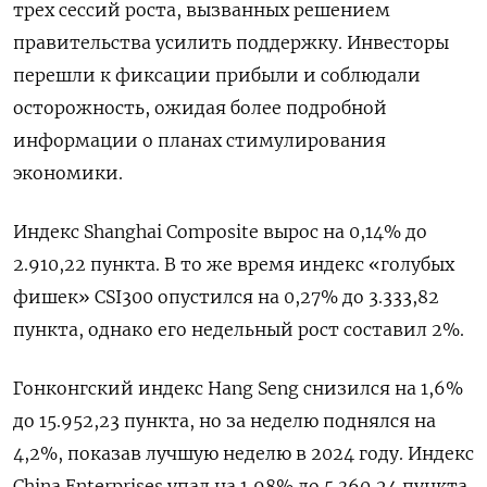
трех сессий роста, вызванных решением
правительства усилить поддержку. Инвесторы
перешли к фиксации прибыли и соблюдали
осторожность, ожидая более подробной
информации о планах стимулирования
экономики.
Индекс Shanghai Composite вырос на 0,14% до
2.910,22 пункта. В то же время индекс «голубых
фишек» CSI300 опустился на 0,27% до 3.333,82
пункта, однако его недельный рост составил 2%.
Гонконгский индекс Hang Seng снизился на 1,6%
до 15.952,23​ пункта, но за неделю поднялся на
4,2%, показав лучшую неделю в 2024 году. Индекс
China Enterprises упал на 1,98% до 5.360,24 пункта.