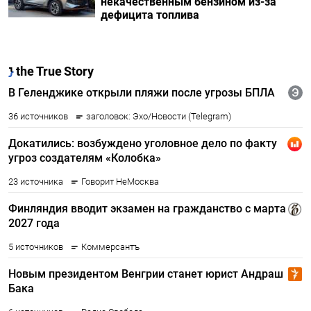
некачественным бензином из-за
дефицита топлива