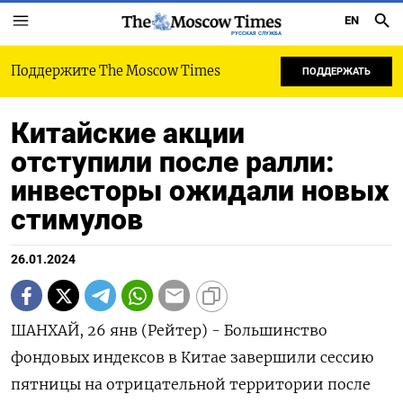
EN
РУССКАЯ СЛУЖБА
Поддержите The Moscow Times
ПОДДЕРЖАТЬ
Китайские акции
отступили после ралли:
инвесторы ожидали новых
стимулов
26.01.2024
ШАНХАЙ, 26 янв (Рейтер) - Большинство
фондовых индексов в Китае завершили сессию
пятницы на отрицательной территории после