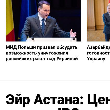
МИД Польши призвал обсудить
Азербайд
возможность уничтожения
готовност
российских ракет над Украиной
Украину
Эйр Астана: Це