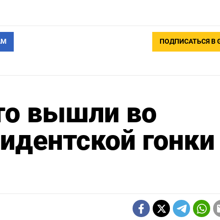
АМ
ПОДПИСАТЬСЯ В 
то вышли во
зидентской гонки