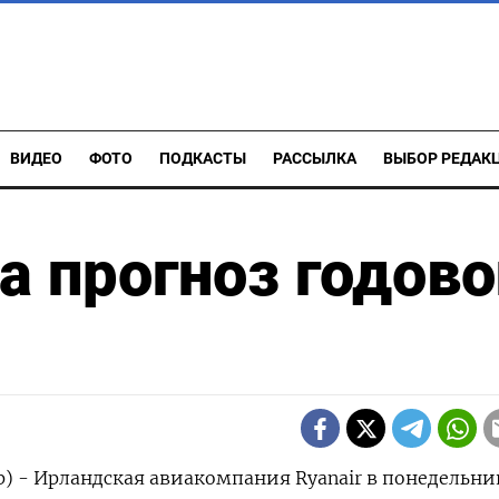
ВИДЕО
ФОТО
ПОДКАСТЫ
РАССЫЛКА
ВЫБОР РЕДАК
а прогноз годово
р) - Ирландская авиакомпания Ryanair в понедельни