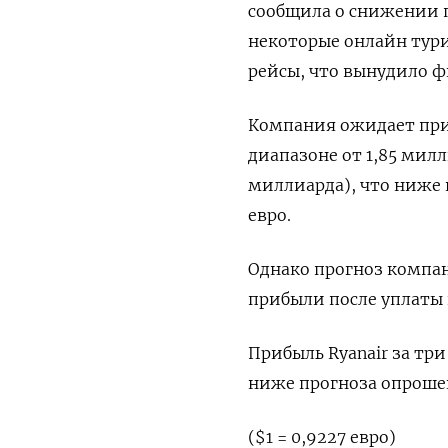
сообщила о снижении п
некоторые онлайн тури
рейсы, что вынудило 
Компания ожидает приб
диапазоне от 1,85 милл
миллиарда), что ниже 
евро.
Однако прогноз компа
прибыли после уплаты н
Прибыль Ryanair за три
ниже прогноза опроше
($1 = 0,9227 евро)