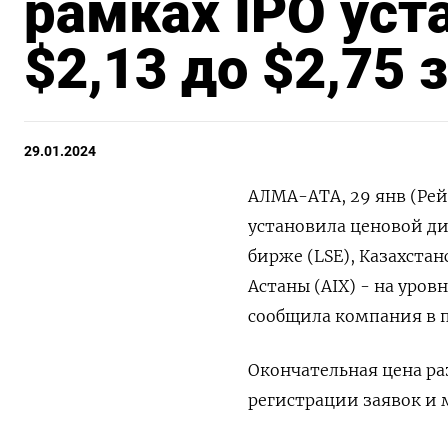
рамках IPO уст
$2,13 до $2,75 
29.01.2024
АЛМА-АТА, 29 янв (Рей
установила ценовой ди
бирже (LSE), Казахста
Астаны (AIX) - на уровне
сообщила компания в 
Окончательная цена ра
регистрации заявок и 