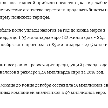
рогноза годовой прибыли после того, как в декабре
стические агентства перестали продавать билеты н
фирму понизить тарифы.
ыль после уплаты налогов за год до конца марта в
иарда до 1,95 миллиарда евро ($2 миллиарда - $2,1
ноябрьского прогноза в 1,85 миллиарда - 2,05 милл
нии все равно превосходит предыдущий рекорд год
алогов в размере 1,45 миллиарда евро за 2018 год.
 месяца до конца декабря составила 15 миллионов ев
нных компанией аналитиков в 49 миллионов евро.