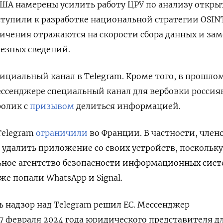
ША намерены усилить работу ЦРУ по анализу откры
тупили к разработке национальной стратегии OSIN
ичения отражаются на скорости сбора данных и за
лезных сведений.
фициальный канал в Telegram. Кроме того, в прошлом
ессенджере специальный канал для вербовки россия
ролик с
призывом
делиться информацией
.
Telegram
ограничили
во Франции. В частности, член
 удалить приложение со своих устройств, поскольку
ное агентство безопасности информационных сис
кже попали
WhatsApp и Signal.
ь надзор над Telegram решил ЕС. Мессенджер
17 февраля 2024 года юридического представителя д