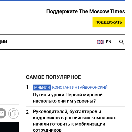
Поддержите The Moscow Times
ПОДДЕРЖАТЬ
ЦИИ
EN
и
САМОЕ ПОПУЛЯРНОЕ
1
МНЕНИЯ
КОНСТАНТИН ГАЙВОРОНСКИЙ
Путин и уроки Первой мировой:
насколько они им усвоены?
Руководителей, бухгалтеров и
2
кадровиков в российских компаниях
начали готовить к мобилизации
сотрудников