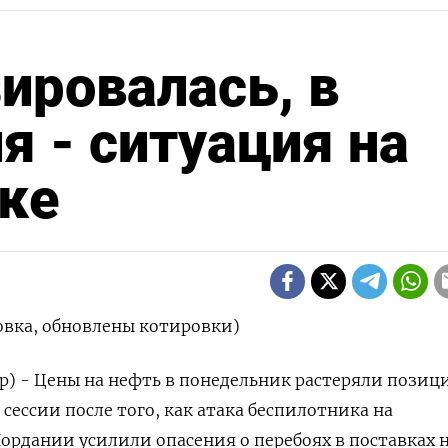
ировалась, в
я - ситуация на
ке
овка, обновлены котировки)
р) - Цены на нефть в понедельник растеряли позиц
 сессии после того, как атака беспилотника на
ордании усилили опасения о перебоях в поставках 