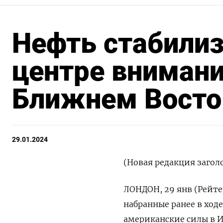
Нефть стабилиз
центре внимани
Ближнем Восто
29.01.2024
(Новая редакция загол
ЛОНДОН, 29 янв (Рейте
набранные ранее в ходе
американские силы в И