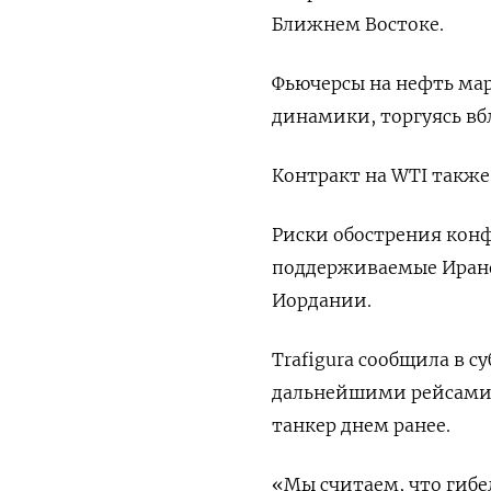
Ближнем Востоке.
Фьючерсы на нефть мар
динамики, торгуясь вб
Контракт на WTI также 
Риски обострения кон
поддерживаемые Ирано
Иордании.
Trafigura сообщила в с
дальнейшими рейсами ч
танкер днем ранее.
«Мы считаем, что гибе