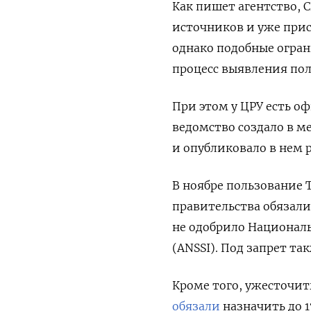
Как пишет агентство,
С
источников и уже прис
однако подобные огран
процесс выявления по
При этом у ЦРУ есть о
ведомство создало в м
и опубликовало в нем 
В ноябре пользование 
правительства обязали
не одобрило
Националь
(ANSSI).
Под запрет та
Кроме того, ужесточит
обязали
назначить до 