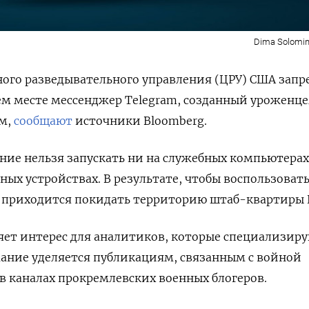
Dima Solomin
ого разведывательного управления (ЦРУ) США запр
ем месте мессенджер Telegram, созданный уроженц
м,
сообщают
источники Bloomberg.
ние нельзя запускать ни на служебных компьютерах
ных устройствах. В результате, чтобы воспользоват
м приходится покидать территорию штаб-квартиры 
яет интерес для аналитиков, которые специализир
мание уделяется публикациям, связанным с войной
е в каналах прокремлевских военных блогеров.