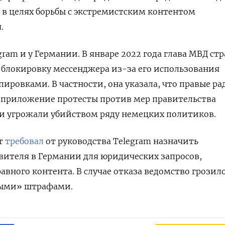
 в целях
борьбы с экстремистским контентом
.
ram и у Германии. В январе 2022 года глава МВД ст
блокировку мессенджера из-за его
использования
ировками. В частности, она указала, что правые р
 приложение протесты против мер правительства
 и угрожали убийством ряду немецких политиков.
ст
требовал
от руководства Telegram назначить
вителя в Германии для юридических запросов,
вного контента. В случае отказа ведомство грозил
ыми» штрафами.