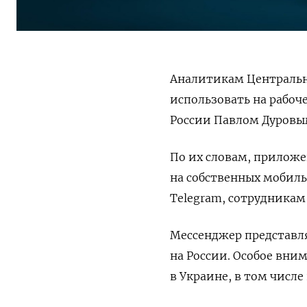
Аналитикам Центральн
использовать на рабоч
России Павлом Дуровы
По их словам, приложе
на собственных мобиль
Telegram, сотрудника
Мессенджер представл
на России. Особое вни
в Украине, в том числ