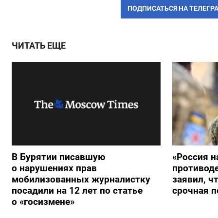
ПОДПИСАТЬСЯ НА ТЕЛЕГР
ЧИТАТЬ ЕЩЕ
В Бурятии писавшую
«Россия н
о нарушениях прав
противод
мобилизованных журналистку
заявил, ч
посадили на 12 лет по статье
срочная п
о «госизмене»