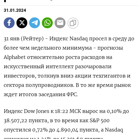
31.01.2024
31 янв (Рейтер) - Индекс Nasdaq просел в среду до
более чем недельного минимума - прогнозы
Alphabet относительно роста расходов на
искусственный интеллект разочаровали
инвесторов, толкнув вниз акции техгигантов и
сектора полупроводников. В то же время рынок
ждет итогов заседания ФРС.
Индекс Dow Jones к 18:22 МСК вырос на 0,10% до
38.507,22 пункта, в то время как S&P 500
опустился 0,72% до 4.890,04​ пункта, а Nasdaq
снизился на 1,34% до 15.301,69 пункта.