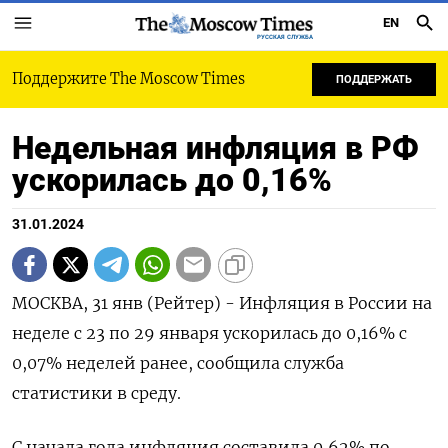
EN
РУССКАЯ СЛУЖБА
Поддержите The Moscow Times
ПОДДЕРЖАТЬ
Недельная инфляция в РФ
ускорилась до 0,16%
31.01.2024
МОСКВА, 31 янв (Рейтер) - Инфляция в России на
неделе с 23 по 29 января ускорилась до 0,16% с
0,07% неделей ранее, сообщила служба
статистики в среду.
С начала года инфляция составила 0,62% по