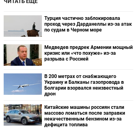
ЧИТАТЬ ЕЩЕ
Турция частично заблокировала
проход через Дарданеллы из-за атак
по судам в Черном море
Медведев предрек Армении мощный
кризис или «что похуже» из-за
разрыва с Россией
В 200 метрах от снабжающего
Украину и Балканы газопровода в
Болгарии взорвался неизвестный
дрон
Китайские машины россиян стали
массово ломаться после заправки
некачественным бензином из-за
дефицита топлива