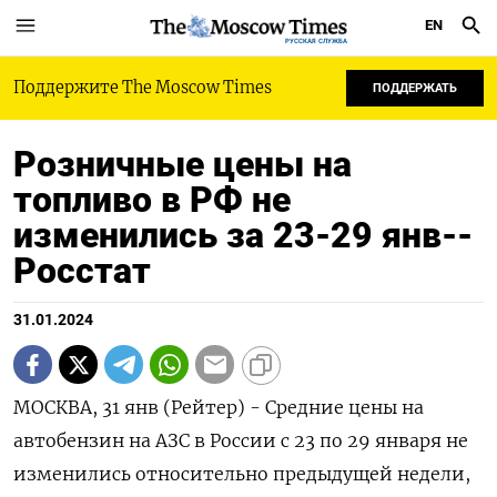
EN
РУССКАЯ СЛУЖБА
Поддержите The Moscow Times
ПОДДЕРЖАТЬ
Розничные цены на
топливо в РФ не
изменились за 23-29 янв--
Росстат
31.01.2024
МОСКВА, 31 янв (Рейтер) - Средние цены на
автобензин на АЗС в России с 23 по 29 января не
изменились относительно предыдущей недели,