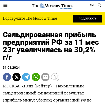
EN
РУССКАЯ СЛУЖБА
Поддержите The Moscow Times
ПОДДЕРЖАТЬ
Сальдированная прибыль
предприятий РФ за 11 мес
23г увеличилась на 30,2%
г/г
31.01.2024
МОСКВА, 31 янв (Рейтер) - Накопленный
сальдированный финансовый результат
(прибыль минус убыток) организаций РФ по