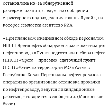
остановлена из-за обнаруженной
разгерметизации, следует из сообщения
структурного подразделения группы Лукойл, на
которое ссылается агентство РИА.
«При плановом ежедневном обходе персоналом
НШПП Яреганефть обнаружена разгерметизация
нефтепровода »Пункт подготовки и сбора нефти
(ППСН) «Ярега – приемно-сдаточный пункт
(ПСП) »Ухта« на территории МО »Ухта« в
Республике Коми​​​. Персоналом нефтепромысла
оперативно организована остановка прокачки
по нефтепроводу, ведутся ликвидационные
работы», - говорится в сообщении. (Московское
бюро)