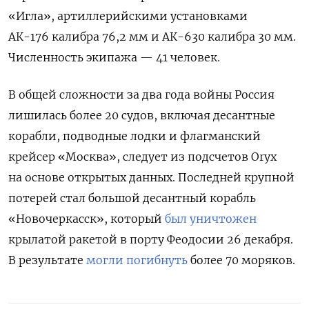
«Игла», артиллерийскими установками
АК-176
калибра 76,2 мм и АК-630 калибра 30 мм.
Численность экипажа — 41 человек.
В общей сложности за два года войны Россия
лишилась более 20 судов, включая десантные
корабли, подводные лодки и флагманский
крейсер «Москва», следует из подсчетов Oryx
на основе открытых данных. Последней крупной
потерей стал большой десантный корабль
«Новочеркасск», который
был уничтожен
крылатой ракетой в порту Феодосии 26 декабря.
В результате
могли погибнуть
более 70 моряков.