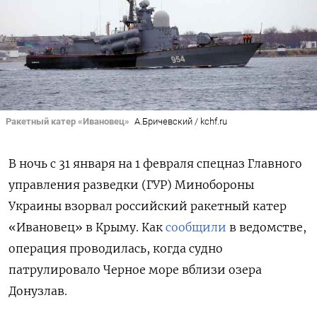
Ракетный катер «Ивановец»
А.Бричевский / kchf.ru
В ночь с 31 января на 1 февраля спецназ Главного
управления разведки (ГУР) Минобороны
Украины взорвал российский ракетный катер
«Ивановец» в Крыму. Как
сообщили
в ведомстве,
операция проводилась, когда судно
патрулировало Черное море вблизи озера
Донузлав.