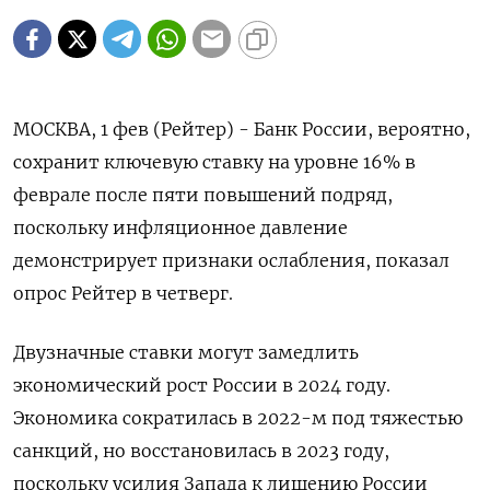
МОСКВА, 1 фев (Рейтер) - Банк России, вероятно,
сохранит ключевую ставку на уровне 16% в
феврале после пяти повышений подряд,
поскольку инфляционное давление
демонстрирует признаки ослабления, показал
опрос Рейтер в четверг.
Двузначные ставки могут замедлить
экономический рост России в 2024 году.
Экономика сократилась в 2022-м под тяжестью
санкций, но восстановилась в 2023 году,
поскольку усилия Запада к лишению России