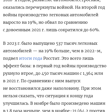
оказались перечеркнуты войной. На второй год
войны производство легковых автомобилей
выросло на 19%, но обвал по сравнению
с довоенным 2021 г. лишь сократился до 60%.
В 2023 г. было выпущено 537 тысяч легковых
автомобилей — на 19% больше, чем в 2022-м,
подвел
итоги года
Росстат. Это всего лишь
эффект базы: в первый год войны производство
рухнуло втрое, до 450 тысяч машин с 1,364 млн
в 2021 г. По сравнению с ним выпуск
не восстановился даже наполовину. При этом
нельзя сказать, что ситуация к концу года
улучшилась. В ноябре было произведено машин
в 1,8 раза меньше, чем в ноябре-21 (64,2 против