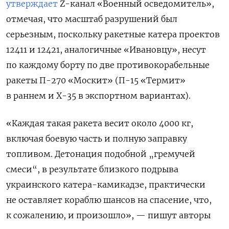
утверждает
Z-канал «Военный осведомитель»,
отмечая, что масштаб разрушений был
серьезным, поскольку ракетные катера проектов
12411 и 12421, аналогичные «Ивановцу», несут
по каждому борту по две противокорабельные
ракеты П-270 «Москит» (П-15 «Термит»
в раннем и Х-35 в экспортном вариантах).
«Каждая такая ракета весит около 4000 кг,
включая боевую часть и полную заправку
топливом. Детонация подобной „гремучей
смеси“, в результате близкого подрыва
украинского катера-камикадзе, практически
не оставляет кораблю шансов на спасение, что,
к сожалению, и произошло», — пишут авторы