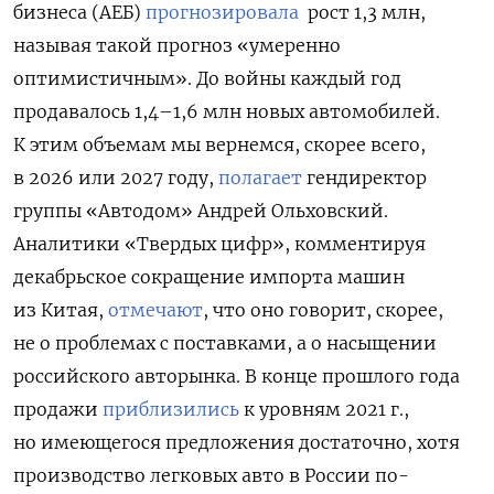
бизнеса (АЕБ)
прогнозировала
рост 1,3 млн,
называя такой прогноз «умеренно
оптимистичным». До войны каждый год
продавалось 1,4–1,6 млн новых автомобилей.
К этим объемам мы вернемся, скорее всего,
в 2026 или 2027 году,
полагает
гендиректор
группы «Автодом» Андрей Ольховский.
Аналитики «Твердых цифр», комментируя
декабрьское сокращение импорта машин
из Китая,
отмечают
, что оно говорит, скорее,
не о проблемах с поставками, а о насыщении
российского авторынка. В конце прошлого года
продажи
приблизились
к уровням 2021 г.,
но имеющегося предложения достаточно, хотя
производство легковых авто в России по-