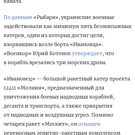
канала.
По данным
«Рыбаря», украинские военные
задействовали как минимум пять безэкипажных
катеров, один из которых достиг цели,
взорвавшись возле борта «Ивановца».
«Военкор» Юрий Котенок
утверждает
, что
в корабль врезались три морских дрона.
«Ивановец» — большой ракетный катер проекта
12411 «Молния», предназначенный для
уничтожения боевых надводных кораблей,
десанта и транспорта, а также прикрытия
от надводных и воздушных угроз. Помимо
четырех ракет «Москит», он
оснащен
переносным зенитно-ракетным комплексом