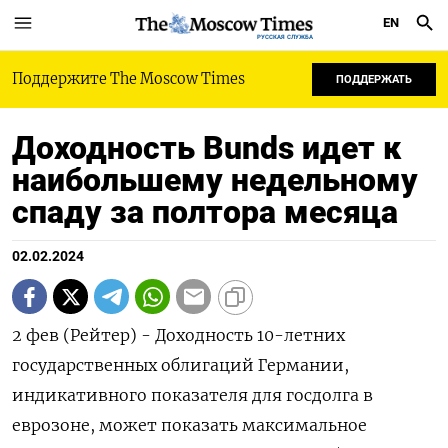
EN
РУССКАЯ СЛУЖБА
Поддержите The Moscow Times
ПОДДЕРЖАТЬ
Доходность Bunds идет к
наибольшему недельному
спаду за полтора месяца
02.02.2024
2 фев (Рейтер) - Доходность 10-летних
государственных облигаций Германии,
индикативного показателя для госдолга в
еврозоне, может показать максимальное