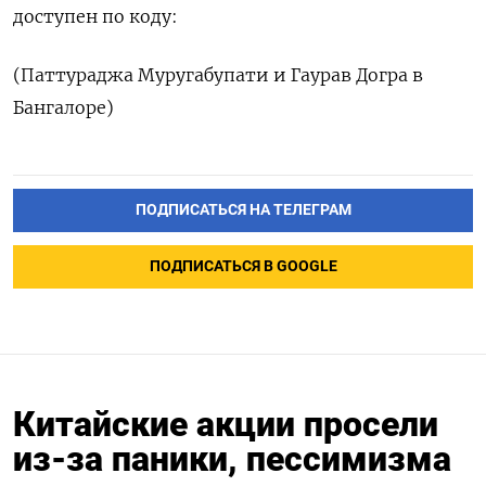
доступен по коду:
(Паттураджа Муругабупати и Гаурав Догра в
Бангалоре)
ПОДПИСАТЬСЯ НА ТЕЛЕГРАМ
ПОДПИСАТЬСЯ В GOOGLE
Китайские акции просели
из-за паники, пессимизма