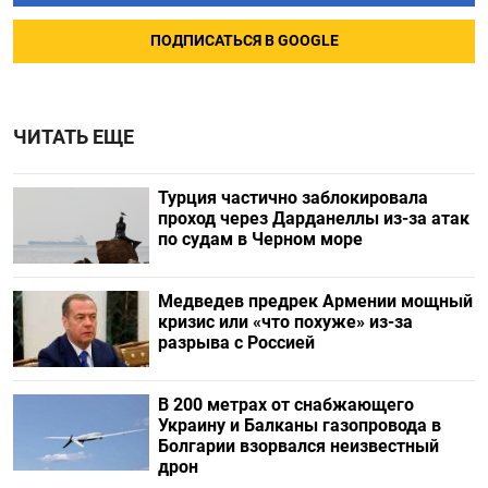
ПОДПИСАТЬСЯ В GOOGLE
ЧИТАТЬ ЕЩЕ
Турция частично заблокировала
проход через Дарданеллы из-за атак
по судам в Черном море
Медведев предрек Армении мощный
кризис или «что похуже» из-за
разрыва с Россией
В 200 метрах от снабжающего
Украину и Балканы газопровода в
Болгарии взорвался неизвестный
дрон