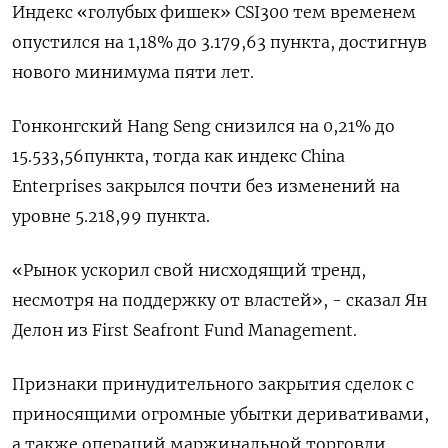
Индекс «голубых фишек» CSI300 тем временем
опустился на 1,18% до 3.179,63 пункта, достигнув
нового минимума пяти лет.
Гонконгский Hang Seng снизился на 0,21% до
15.533,56​ пункта, тогда как индекс China
Enterprises закрылся почти без изменений на
уровне 5.218,99 пункта.
«Рынок ускорил свой нисходящий тренд,
несмотря на поддержку от властей», - сказал Ян
Делон из First Seafront Fund Management.
Признаки принудительного закрытия сделок с
приносящими огромные убытки деривативами,
а также операций маржинальной торговли